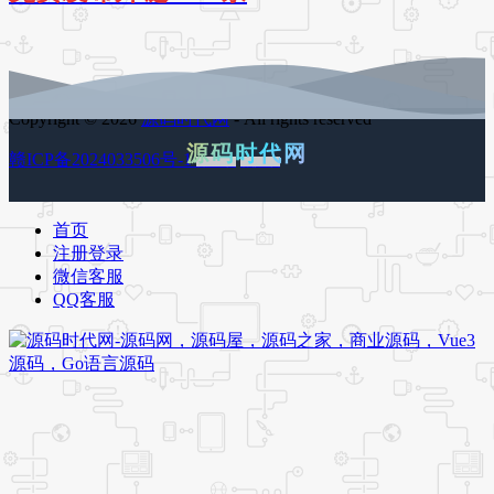
Copyright © 2026
源码时代网
- All rights reserved
源码时代网
赣ICP备2024033506号-1
百度地图
谷歌地图
首页
注册登录
微信客服
QQ客服