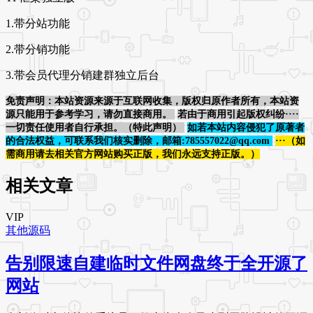
1.带分站功能
2.带分销功能
3.带会员代理分销建群独立后台
免责声明：本站资源来源于互联网收集，版权归原作者所有，本站资
源只能用于参考学习，请勿直接商用。
若由于商用引起版权纠纷····
一切责任使用者自行承担。（特此声明）
如若本站内容侵犯了原著者
的合法权益，可联系我们核实删除，邮箱:785557022@qq.com
···（如
需商用请去相关官方网站购买正版，我们永远支持正版。）
相关文章
VIP
其他源码
告别限速自建临时文件网盘终于全开源了
网站