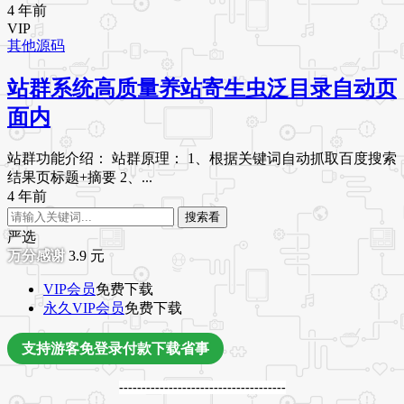
4 年前
VIP
其他源码
站群系统高质量养站寄生虫泛目录自动页
面内
站群功能介绍： 站群原理： 1、根据关键词自动抓取百度搜索
结果页标题+摘要 2、...
4 年前
搜索看
严选
3.9
元
VIP会员
免费下载
永久VIP会员
免费下载
支持游客免登录付款下载省事
-------------------------------------