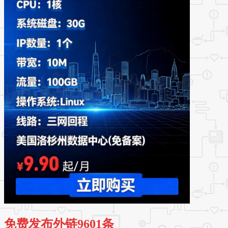
免费发布外链9601条