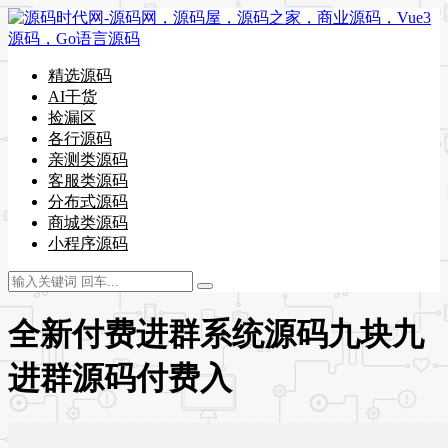
精选源码
AI干货
捡漏区
各行源码
亲测类源码
客服类源码
分布式源码
商城类源码
小程序源码
全新付费进群系统源码九块九
进群源码付费入