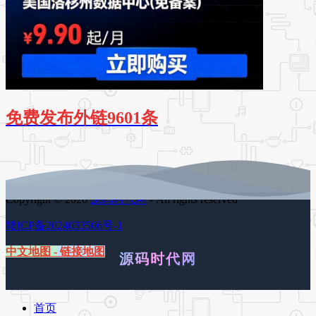
免费发布外链9601条
Copyright © 2026
源码时代网
- All rights reserved
赣ICP备2024033506号-1
中文地图
-
链接地图
源码时代网
首页