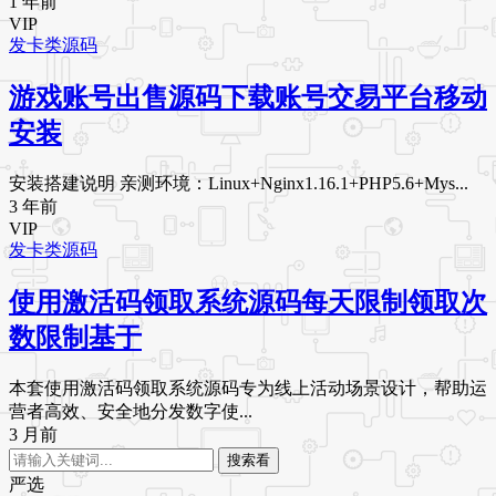
1 年前
VIP
发卡类源码
游戏账号出售源码下载账号交易平台移动
安装
安装搭建说明 亲测环境：Linux+Nginx1.16.1+PHP5.6+Mys...
3 年前
VIP
发卡类源码
使用激活码领取系统源码每天限制领取次
数限制基于
本套使用激活码领取系统源码专为线上活动场景设计，帮助运
营者高效、安全地分发数字使...
3 月前
搜索看
严选