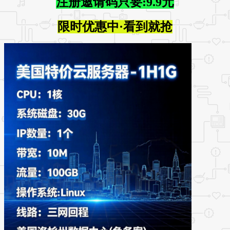
注册邀请码只要:9.9元
限时优惠中·看到就抢