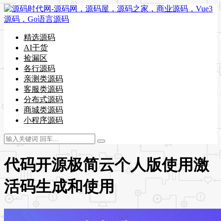
精选源码
AI干货
捡漏区
各行源码
亲测类源码
客服类源码
分布式源码
商城类源码
小程序源码
代码开源极简云个人版使用激
活码生成和使用