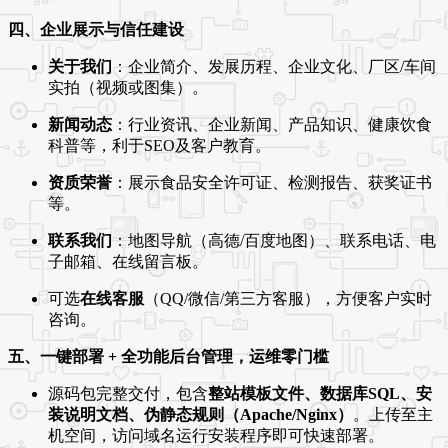
四、企业展示与信任建设
关于我们
：企业简介、发展历程、企业文化、厂区/车间
实拍（视频或图集）。
新闻动态
：行业资讯、企业新闻、产品知识、健康饮食
科普等，利于SEO及客户教育。
资质荣誉
：展示食品安全许可证、检测报告、获奖证书
等。
联系我们
：地图导航（高德/百度地图）、联系电话、电
子邮箱、在线留言板。
可选
在线客服
（QQ/微信/第三方客服），方便客户实时
咨询。
五、一键部署 + 全功能后台管理，运维零门槛
源码包完整交付，包含
整站模板文件、数据库SQL、安
装说明文档、伪静态规则（Apache/Nginx）
。上传至主
机空间，访问域名运行安装程序即可快速部署。