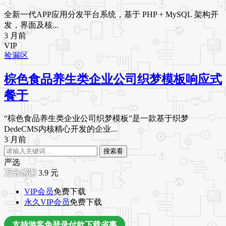
全新一代APP应用分发平台系统，基于 PHP + MySQL 架构开
发，界面及核...
3 月前
VIP
捡漏区
棕色食品养生类企业公司织梦模板响应式
餐于
“棕色食品养生类企业公司织梦模板”是一款基于织梦
DedeCMS内核精心开发的企业...
3 月前
搜索看
严选
3.9
元
VIP会员
免费下载
永久VIP会员
免费下载
支持游客免登录付款下载省事