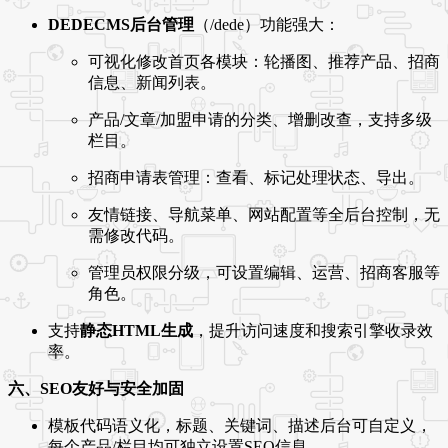
DEDECMS后台管理
（/dede）功能强大：
可视化修改首页各模块：轮播图、推荐产品、招商
信息、新闻列表。
产品/文章/加盟申请的分类、增删改查，支持多级
栏目。
招商申请表管理：查看、标记处理状态、导出。
友情链接、导航菜单、网站配置等全后台控制，无
需修改代码。
管理员权限分级，可设置编辑、运营、招商客服等
角色。
支持
静态HTML生成
，提升访问速度和搜索引擎收录效
率。
六、SEO友好与安全加固
模板代码语义化，标题、关键词、描述后台可自定义，
每个产品/栏目均可独立设置SEO信息。