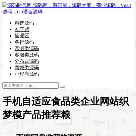
精选源码
AI干货
捡漏区
各行源码
亲测类源码
客服类源码
分布式源码
商城类源码
小程序源码
手机自适应食品类企业网站织
梦模产品推荐粮