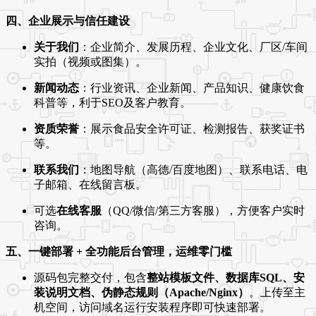
四、企业展示与信任建设
关于我们
：企业简介、发展历程、企业文化、厂区/车间
实拍（视频或图集）。
新闻动态
：行业资讯、企业新闻、产品知识、健康饮食
科普等，利于SEO及客户教育。
资质荣誉
：展示食品安全许可证、检测报告、获奖证书
等。
联系我们
：地图导航（高德/百度地图）、联系电话、电
子邮箱、在线留言板。
可选
在线客服
（QQ/微信/第三方客服），方便客户实时
咨询。
五、一键部署 + 全功能后台管理，运维零门槛
源码包完整交付，包含
整站模板文件、数据库SQL、安
装说明文档、伪静态规则（Apache/Nginx）
。上传至主
机空间，访问域名运行安装程序即可快速部署。