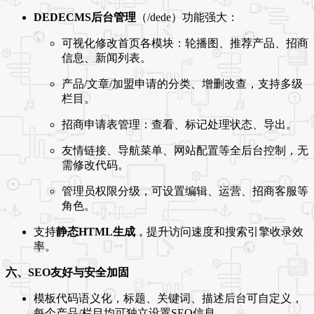
DEDECMS后台管理
（/dede）功能强大：
可视化修改首页各模块：轮播图、推荐产品、招商
信息、新闻列表。
产品/文章/加盟申请的分类、增删改查，支持多级
栏目。
招商申请表管理：查看、标记处理状态、导出。
友情链接、导航菜单、网站配置等全后台控制，无
需修改代码。
管理员权限分级，可设置编辑、运营、招商客服等
角色。
支持
静态HTML生成
，提升访问速度和搜索引擎收录效
率。
六、SEO友好与安全加固
模板代码语义化，标题、关键词、描述后台可自定义，
每个产品/栏目均可独立设置SEO信息。