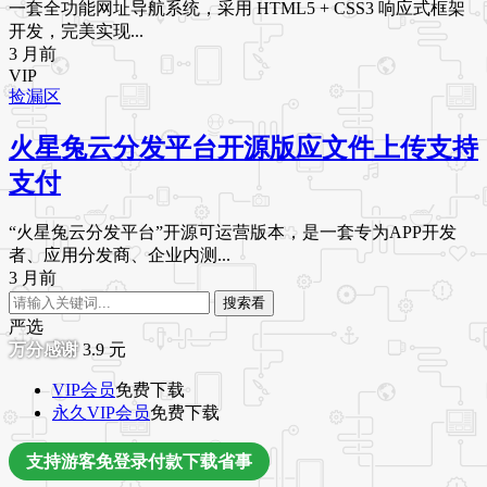
一套全功能网址导航系统，采用 HTML5 + CSS3 响应式框架
开发，完美实现...
3 月前
VIP
捡漏区
火星兔云分发平台开源版应文件上传支持
支付
“火星兔云分发平台”开源可运营版本，是一套专为APP开发
者、应用分发商、企业内测...
3 月前
搜索看
严选
3.9
元
VIP会员
免费下载
永久VIP会员
免费下载
支持游客免登录付款下载省事