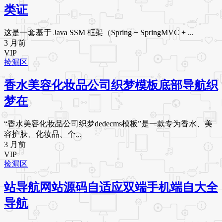
类证
这是一套基于 Java SSM 框架（Spring + SpringMVC + ...
3 月前
VIP
捡漏区
香水美容化妆品公司织梦模板底部导航织
梦在
“香水美容化妆品公司织梦dedecms模板”是一款专为香水、美
容护肤、化妆品、个...
3 月前
VIP
捡漏区
站导航网站源码自适应双端手机端自大全
导航