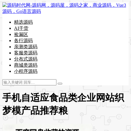
精选源码
AI干货
捡漏区
各行源码
亲测类源码
客服类源码
分布式源码
商城类源码
小程序源码
手机自适应食品类企业网站织
梦模产品推荐粮