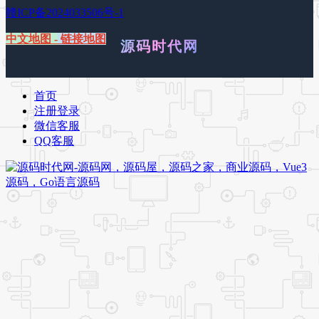
赣ICP备2024033506号-1
中文地图
-
链接地图
源码时代网
首页
注册登录
微信客服
QQ客服