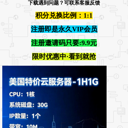
下载遇到问题？可联系客服反馈
积分兑换比例：1:1
注册即是永久VIP会员
注册邀请码只要:9.9元
限时优惠中·看到就抢