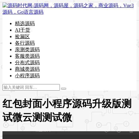
精选源码
AI干货
捡漏区
各行源码
亲测类源码
客服类源码
分布式源码
商城类源码
小程序源码
红包封面小程序源码升级版测
试微云测测试微