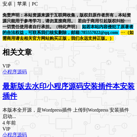
安卓｜苹果｜PC
免责声明：本站资源来源于互联网收集，版权归原作者所有，本站资
源只能用于参考学习，请勿直接商用。
若由于商用引起版权纠纷····
一切责任使用者自行承担。（特此声明）
如若本站内容侵犯了原著者
的合法权益，可联系我们核实删除，邮箱:785557022@qq.com
···（如
需商用请去相关官方网站购买正版，我们永远支持正版。）
相关文章
VIP
小程序源码
最新版去水印小程序源码安装插件本安装
插件
本版本全开源，是Wordpress插件 上传到Wordpress 安装插件
启动...
4 年前
VIP
小程序源码