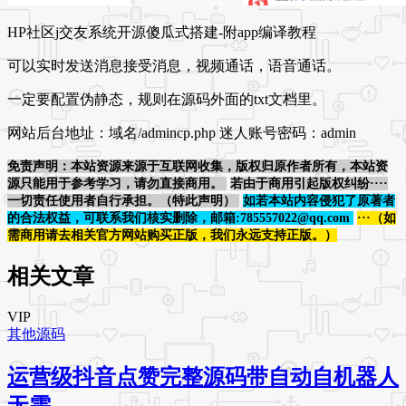
HP社区j交友系统开源傻瓜式搭建-附app编译教程
可以实时发送消息接受消息，视频通话，语音通话。
一定要配置伪静态，规则在源码外面的txt文档里。
网站后台地址：域名/admincp.php 迷人账号密码：admin
免责声明：本站资源来源于互联网收集，版权归原作者所有，本站资
源只能用于参考学习，请勿直接商用。
若由于商用引起版权纠纷····
一切责任使用者自行承担。（特此声明）
如若本站内容侵犯了原著者
的合法权益，可联系我们核实删除，邮箱:785557022@qq.com
···（如
需商用请去相关官方网站购买正版，我们永远支持正版。）
相关文章
VIP
其他源码
运营级抖音点赞完整源码带自动自机器人
无需