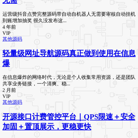
运营级抖音点赞完整源码带自动自机器人无需要审核自动挂机
到账增加抽奖 很久没发布这...
4 年前
VIP
其他源码
轻量级网址导航源码真正做到使用在信息
爆
在信息爆炸的网络时代，无论是个人收集常用资源，还是团队
共享业务链接，一个清爽、稳...
2 月前
VIP
其他源码
开源接口计费管控平台｜QPS限速＋安全
加固＋置顶展示，更稳更快