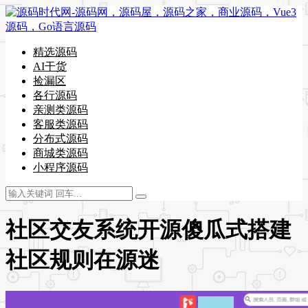
精选源码
AI干货
捡漏区
各行源码
亲测类源码
客服类源码
分布式源码
商城类源码
小程序源码
社区交友系统开源傻瓜式搭建
社区规则在源迷