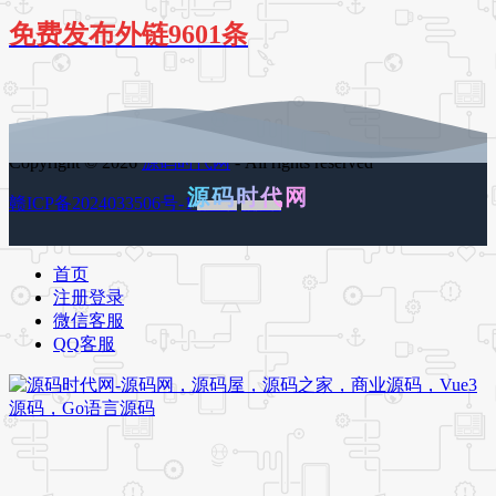
免费发布外链9601条
Copyright © 2026
源码时代网
- All rights reserved
源码时代网
赣ICP备2024033506号-1
百度地图
谷歌地图
首页
注册登录
微信客服
QQ客服