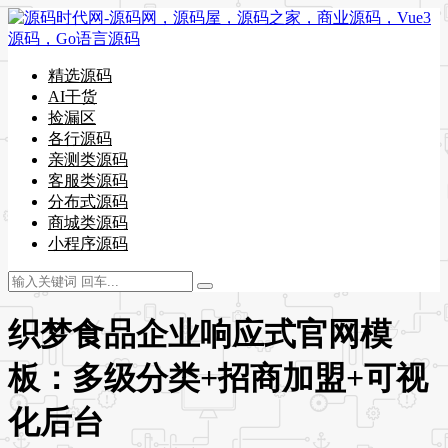
精选源码
AI干货
捡漏区
各行源码
亲测类源码
客服类源码
分布式源码
商城类源码
小程序源码
织梦食品企业响应式官网模
板：多级分类+招商加盟+可视
化后台