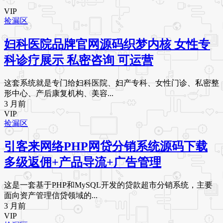
VIP
捡漏区
妇科医院品牌官网源码织梦内核 女性专
科诊疗展示 私密咨询 可运营
这套系统就是专门给妇科医院、妇产专科、女性门诊、私密整
形中心、产后康复机构、美容...
3 月前
VIP
捡漏区
引客来网络PHP网贷分销系统源码下载
多级返佣+产品导流+广告管理
这是一套基于PHP和MySQL开发的贷款超市分销系统，主要
面向资产管理信贷领域的...
3 月前
VIP