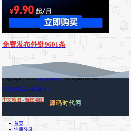
免费发布外链9601条
Copyright © 2026
源码时代网
- All rights reserved
赣ICP备2024033506号-1
中文地图
-
链接地图
源码时代网
首页
注册登录