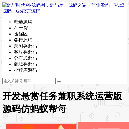
精选源码
AI干货
捡漏区
各行源码
亲测类源码
客服类源码
分布式源码
商城类源码
小程序源码
开发悬赏任务兼职系统运营版
源码仿蚂蚁帮每