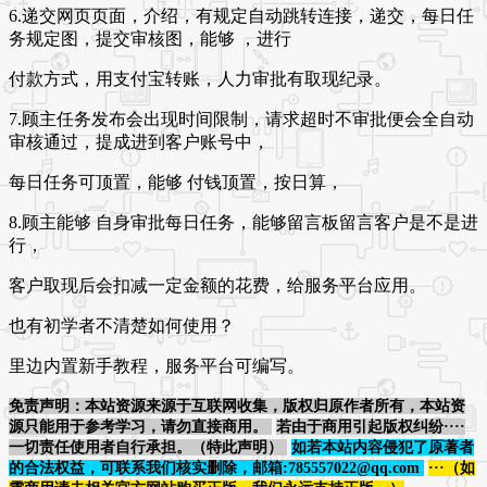
6.递交网页页面，介绍，有规定自动跳转连接，递交，每日任
务规定图，提交审核图，能够 ，进行
付款方式，用支付宝转账，人力审批有取现纪录。
7.顾主任务发布会出现时间限制，请求超时不审批便会全自动
审核通过，提成进到客户账号中，
每日任务可顶置，能够 付钱顶置，按日算，
8.顾主能够 自身审批每日任务，能够留言板留言客户是不是进
行，
客户取现后会扣减一定金额的花费，给服务平台应用。
也有初学者不清楚如何使用？
里边内置新手教程，服务平台可编写。
免责声明：本站资源来源于互联网收集，版权归原作者所有，本站资
源只能用于参考学习，请勿直接商用。
若由于商用引起版权纠纷····
一切责任使用者自行承担。（特此声明）
如若本站内容侵犯了原著者
的合法权益，可联系我们核实删除，邮箱:785557022@qq.com
···（如