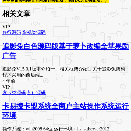
需商用请去相关官方网站购买正版，我们永远支持正版。）
相关文章
VIP
各行源码
影视类源码
追影兔白色源码版基于萝卜改编全苹果励
广告
追影兔V15.0.1版本介绍一、相关框架介绍1. 关于追影兔架构
程序采用的前后端...
4 年前
VIP
发卡类源码
各行源码
卡易搜卡盟系统全商户主站操作系统运行
环境
操作系统：win2008 64位 运行环境：iis sqlserver2012...