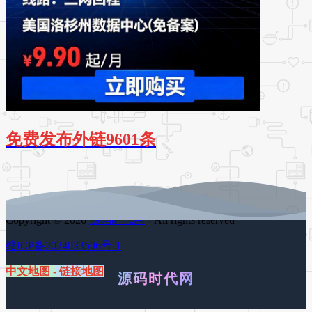
免费发布外链9601条
Copyright © 2026
源码时代网
- All rights reserved
赣ICP备2024033506号-1
中文地图
-
链接地图
源码时代网