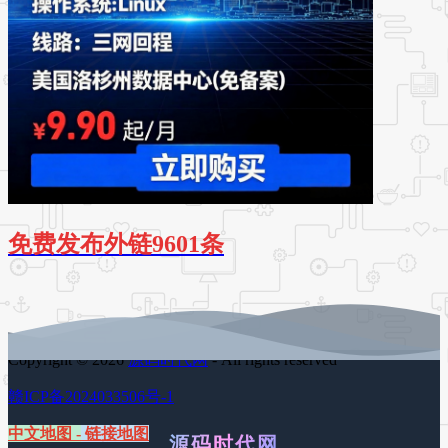
免费发布外链9601条
Copyright © 2026
源码时代网
- All rights reserved
赣ICP备2024033506号-1
中文地图
-
链接地图
源码时代网