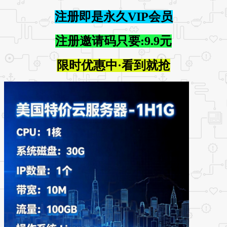
注册即是永久VIP会员
注册邀请码只要:9.9元
限时优惠中·看到就抢