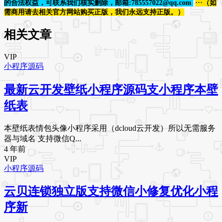
的合法权益，可联系我们核实删除，邮箱:785557022@qq.com
···（如
需商用请去相关官方网站购买正版，我们永远支持正版。）
相关文章
VIP
小程序源码
最新云开发壁纸小程序源码支小程序本壁
纸表
本壁纸表情包头像小程序采用（dcloud云开发）所以无需服务
器与域名 支持微信Q...
4 年前
VIP
小程序源码
云贝连锁独立版支持微信小修复优化小程
序新