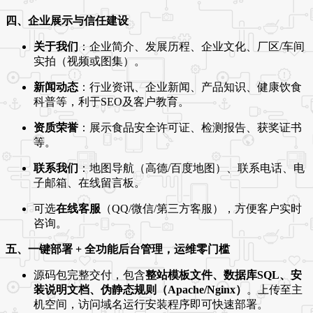
四、企业展示与信任建设
关于我们
：企业简介、发展历程、企业文化、厂区/车间
实拍（视频或图集）。
新闻动态
：行业资讯、企业新闻、产品知识、健康饮食
科普等，利于SEO及客户教育。
资质荣誉
：展示食品安全许可证、检测报告、获奖证书
等。
联系我们
：地图导航（高德/百度地图）、联系电话、电
子邮箱、在线留言板。
可选
在线客服
（QQ/微信/第三方客服），方便客户实时
咨询。
五、一键部署 + 全功能后台管理，运维零门槛
源码包完整交付，包含
整站模板文件、数据库SQL、安
装说明文档、伪静态规则（Apache/Nginx）
。上传至主
机空间，访问域名运行安装程序即可快速部署。