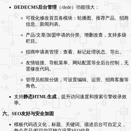
DEDECMS后台管理
（/dede）功能强大：
可视化修改首页各模块：轮播图、推荐产品、招商
信息、新闻列表。
产品/文章/加盟申请的分类、增删改查，支持多级
栏目。
招商申请表管理：查看、标记处理状态、导出。
友情链接、导航菜单、网站配置等全后台控制，无
需修改代码。
管理员权限分级，可设置编辑、运营、招商客服等
角色。
支持
静态HTML生成
，提升访问速度和搜索引擎收录效
率。
六、SEO友好与安全加固
模板代码语义化，标题、关键词、描述后台可自定义，
每个产品/栏目均可独立设置SEO信息。