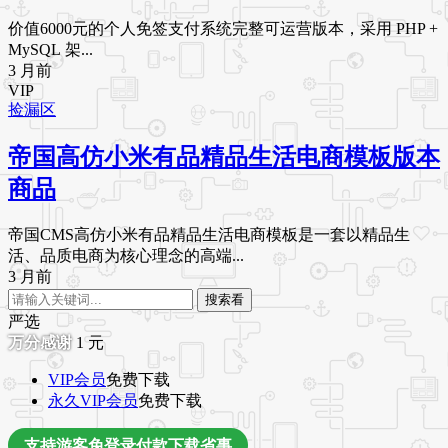
价值6000元的个人免签支付系统完整可运营版本，采用 PHP +
MySQL 架...
3 月前
VIP
捡漏区
帝国高仿小米有品精品生活电商模板版本
商品
帝国CMS高仿小米有品精品生活电商模板是一套以精品生
活、品质电商为核心理念的高端...
3 月前
搜索看
严选
1
元
VIP会员
免费下载
永久VIP会员
免费下载
支持游客免登录付款下载省事