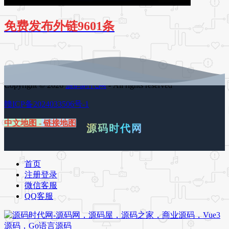
免费发布外链9601条
Copyright © 2026
源码时代网
- All rights reserved
赣ICP备2024033506号-1
中文地图
-
链接地图
源码时代网
首页
注册登录
微信客服
QQ客服