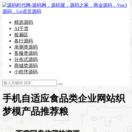
精选源码
AI干货
捡漏区
各行源码
亲测类源码
客服类源码
分布式源码
商城类源码
小程序源码
手机自适应食品类企业网站织
梦模产品推荐粮