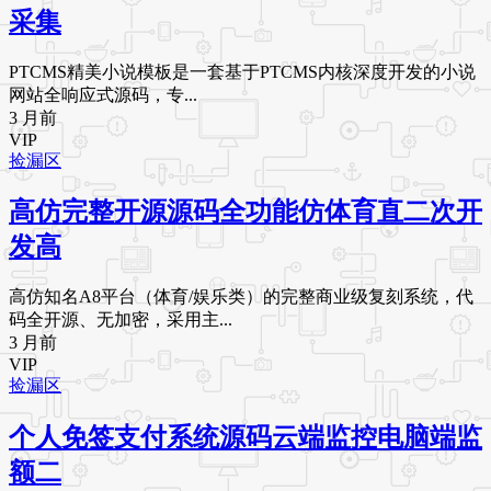
采集
PTCMS精美小说模板是一套基于PTCMS内核深度开发的小说
网站全响应式源码，专...
3 月前
VIP
捡漏区
高仿完整开源源码全功能仿体育直二次开
发高
高仿知名A8平台（体育/娱乐类）的完整商业级复刻系统，代
码全开源、无加密，采用主...
3 月前
VIP
捡漏区
个人免签支付系统源码云端监控电脑端监
额二