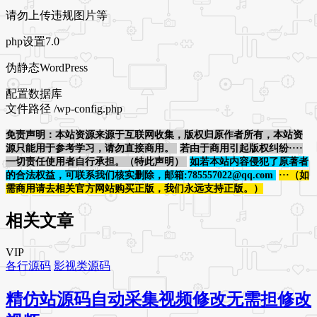
请勿上传违规图片等
php设置7.0
伪静态WordPress
配置数据库
文件路径 /wp-config.php
免责声明：本站资源来源于互联网收集，版权归原作者所有，本站资
源只能用于参考学习，请勿直接商用。
若由于商用引起版权纠纷····
一切责任使用者自行承担。（特此声明）
如若本站内容侵犯了原著者
的合法权益，可联系我们核实删除，邮箱:785557022@qq.com
···（如
需商用请去相关官方网站购买正版，我们永远支持正版。）
相关文章
VIP
各行源码
影视类源码
精仿站源码自动采集视频修改无需担修改