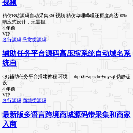
视频
精仿B站源码自动采集360视频 精仿哔哩哔哩还原度高达90%
响应式设计，无需担...
4 年前
VIP
各行源码
悬赏类源码
辅助任务平台源码高压缩系统自动域名系
统自
QQ辅助任务平台搭建教程 环境：php5.6+apache+mysql 伪静态
设...
4 年前
VIP
各行源码
商城类源码
最新版多语言跨境商城源码带采集和商家
入商