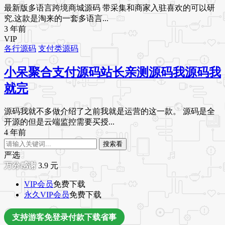
最新版多语言跨境商城源码 带采集和商家入驻喜欢的可以研
究,这款是淘来的一套多语言...
3 年前
VIP
各行源码
支付类源码
小呆聚合支付源码站长亲测源码我源码我
就完
源码我就不多做介绍了之前我就是运营的这一款。 源码是全
开源的但是云端监控需要买授...
4 年前
搜索看
严选
3.9
元
VIP会员
免费下载
永久VIP会员
免费下载
支持游客免登录付款下载省事