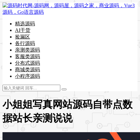
精选源码
AI干货
捡漏区
各行源码
亲测类源码
客服类源码
分布式源码
商城类源码
小程序源码
小姐姐写真网站源码自带点数
据站长亲测说说