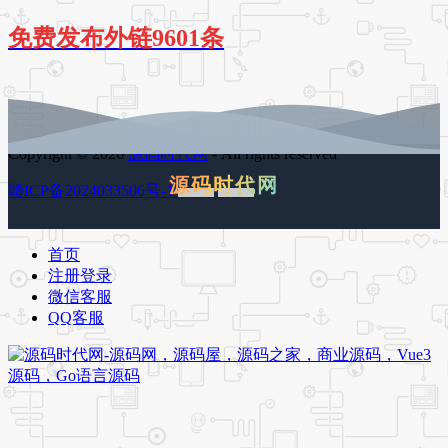
免费发布外链9601条
Copyright © 2026
源码时代网
- All rights reserved
源码时代网
赣ICP备2024033506号-1
百度地图
谷歌地图
首页
注册登录
微信客服
QQ客服