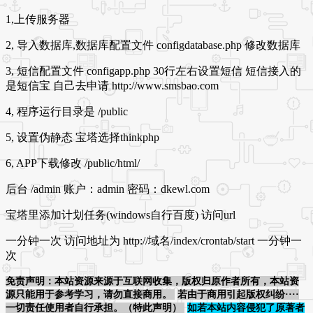
1,上传服务器
2, 导入数据库,数据库配置文件 configdatabase.php 修改数据库
3, 短信配置文件 configapp.php 30行左右设置短信 短信接入的
是短信宝 自己去申请 http://www.smsbao.com
4, 程序运行目录是 /public
5, 设置伪静态 宝塔选择thinkphp
6, APP下载修改 /public/html/
后台 /admin 账户：admin 密码：dkewl.com
宝塔里添加计划任务(windows自行百度) 访问url
一分钟一次 访问地址为 http://域名/index/crontab/start 一分钟一
次
免责声明：本站资源来源于互联网收集，版权归原作者所有，本站资
源只能用于参考学习，请勿直接商用。
若由于商用引起版权纠纷····
一切责任使用者自行承担。（特此声明）
如若本站内容侵犯了原著者