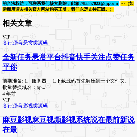
的合法权益，可联系我们核实删除，邮箱:785557022@qq.com
···（如
需商用请去相关官方网站购买正版，我们永远支持正版。）
相关文章
VIP
各行源码
悬赏类源码
全新任务悬赏平台抖音快手关注点赞任务
平你
前期准备: 1、服务器。 1.下载源码首先解压到一个文件夹。
批量替换域名：bp...
4 年前
VIP
各行源码
影视类源码
麻豆影视麻豆视频影视系统说在最前新说
在最