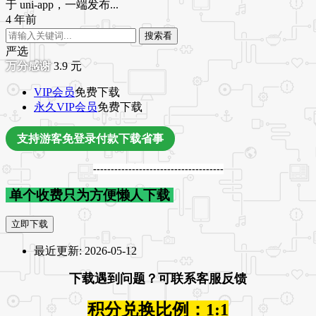
于 uni-app，一端发布...
4 年前
搜索看
严选
3.9
元
VIP会员
免费下载
永久VIP会员
免费下载
支持游客免登录付款下载省事
-------------------------------------
单个收费只为方便懒人下载
立即下载
最近更新:
2026-05-12
下载遇到问题？可联系客服反馈
积分兑换比例：1:1