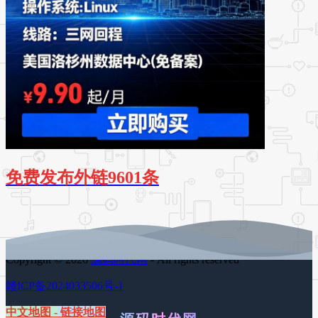
免费发布外链9601条
Copyright © 2026
源码时代网
- All rights reserved
赣ICP备2024033506号-1
中文地图
-
链接地图