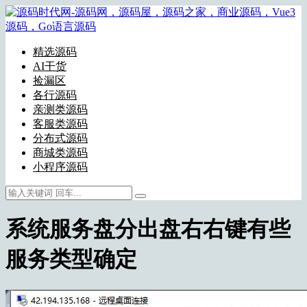
精选源码
AI干货
捡漏区
各行源码
亲测类源码
客服类源码
分布式源码
商城类源码
小程序源码
系统服务盘分出盘右右键有些
服务类型确定