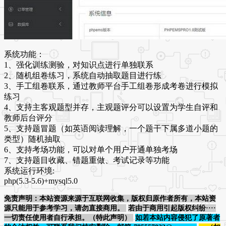
系统功能：
1、强化训练测验，对知识点进行单独联系
2、随机组卷练习，系统自动抽取题目进行练
3、手工组卷联系，通过教师平台手工组卷形成考卷进行模拟
练习
4、支持主客观题型并存，主观题评分可以设置为学生自评和
教师后台评分
5、支持题冒题（如英语阅读理解，一个题干下属多道小题的
类型）随机抽取
6、支持考场功能，可以对单个用户开通单独考场
7、支持题目收藏、错题重做、考试记录等功能
系统运行环境
:
php(5.3-5.6)+mysql5.0
免责声明：本站资源来源于互联网收集，版权归原作者所有，本站资
源只能用于参考学习，请勿直接商用。
若由于商用引起版权纠纷····
一切责任使用者自行承担。（特此声明）
如若本站内容侵犯了原著者