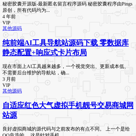
秘密胶囊开源版-最新匿名留言程序源码 秘密胶囊程序由Pings
原创，所有代码均为...
4 年前
VIP
其他源码
纯前端AI工具导航站源码下载 零数据库
静态配置+响应式卡片布局
现在市面上AI工具越来越多，一个视觉突出、更新成本低、
不需要后台维护的导航站，确...
3 月前
VIP
其他源码
自适应红色大气虚拟手机靓号交易商城网
站源
良好虚拟商城的源代码与之前发布的有点不同。 上一个是给
QQ良浩的。 这是针对手机...