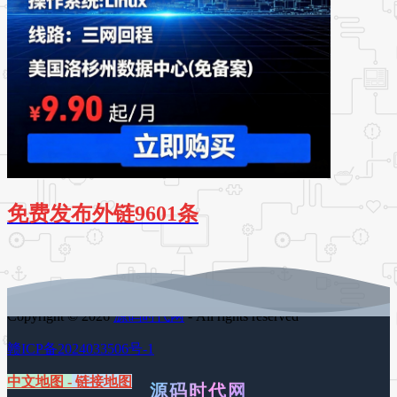
免费发布外链9601条
Copyright © 2026
源码时代网
- All rights reserved
赣ICP备2024033506号-1
中文地图
-
链接地图
源码时代网