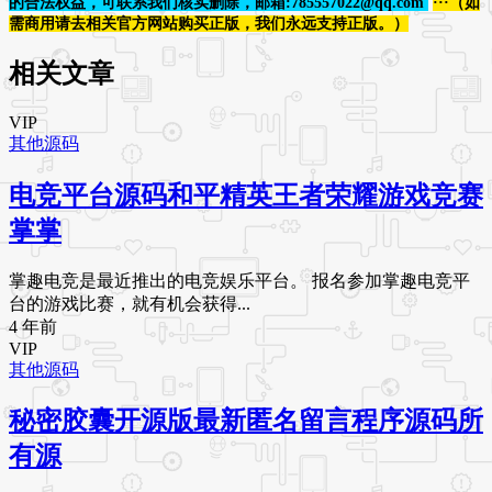
的合法权益，可联系我们核实删除，邮箱:785557022@qq.com
···（如
需商用请去相关官方网站购买正版，我们永远支持正版。）
相关文章
VIP
其他源码
电竞平台源码和平精英王者荣耀游戏竞赛
掌掌
掌趣电竞是最近推出的电竞娱乐平台。 报名参加掌趣电竞平
台的游戏比赛，就有机会获得...
4 年前
VIP
其他源码
秘密胶囊开源版最新匿名留言程序源码所
有源