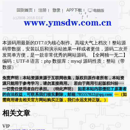
本源码用最新的DT7.0为核心制作。高端大气上档次！整站源
码带数据，安装以后和演示站效果一样或者更佳，源码二次开
发简单方便，是一款非常优秀的网站源码。【全网独一无二】
编码：UTF-8 语言：php 数据库：mysql 源码性质：整站（带
数据）
免责声明：本站资源来源于互联网收集，版权归原作者所有，本站资
源只能用于参考学习，请勿直接商用。
若由于商用引起版权纠纷····
一切责任使用者自行承担。（特此声明）
如若本站内容侵犯了原著者
的合法权益，可联系我们核实删除，邮箱:785557022@qq.com
···（如
需商用请去相关官方网站购买正版，我们永远支持正版。）
相关文章
VIP