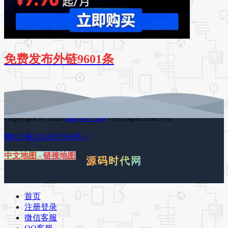
免费发布外链9601条
Copyright © 2026
源码时代网
- All rights reserved
赣ICP备2024033506号-1
中文地图
-
链接地图
源码时代网
首页
注册登录
微信客服