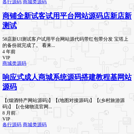
各行源码
商城类源码
商铺全新试客试用平台网站源码店新店新
测试
58店新UI测试客户试用平台网站源代码带红包带分发 宝塔上
的备份就完成了。 看来...
4 年前
VIP
商城类源码
响应式成人商城系统源码搭建教程基网站
源码
【(烟酒特产网站源码)】【(地图对接源码)】【(乡村旅游源
码)】【(仓储物流官网...
8 月前
VIP
各行源码
商城类源码