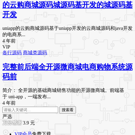
的云购商城源码城源码基开发的城源码基
开发
uniapp的云购商城源码基于uniapp开发的云商城源码和java开发
的电商系...
4 年前
VIP
各行源码
商城类源码
完整前后端全开源微商城电商购物系统源
码前
简介： 全开源的基础商城销售功能的开源微商城。前端基
于 uni-app，一端发布...
4 年前
搜索看
严选
3.9
元
VIP会员
免费下载