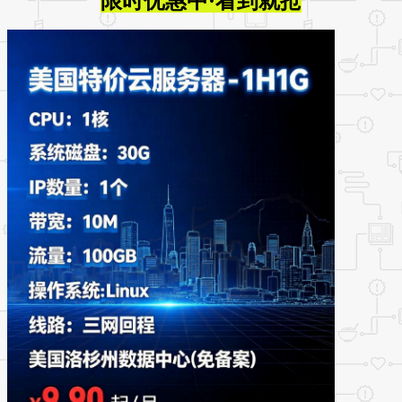
限时优惠中·看到就抢