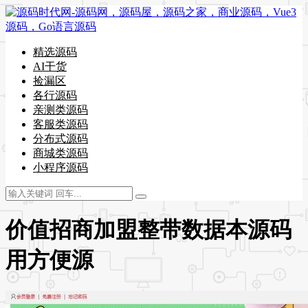
精选源码
AI干货
捡漏区
各行源码
亲测类源码
客服类源码
分布式源码
商城类源码
小程序源码
价值招商加盟整带数据本源码
用方便源