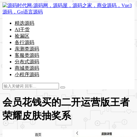
精选源码
AI干货
捡漏区
各行源码
亲测类源码
客服类源码
分布式源码
商城类源码
小程序源码
会员花钱买的二开运营版王者
荣耀皮肤抽奖系