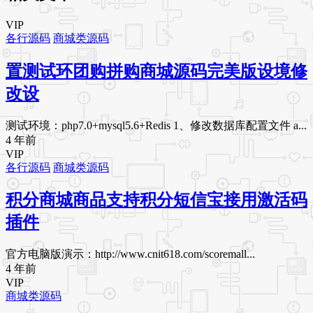
VIP
各行源码
商城类源码
置测试环团购拼购商城源码完美版设境修
改设
测试环境：php7.0+mysql5.6+Redis 1、修改数据库配置文件 a...
4 年前
VIP
各行源码
商城类源码
积分商城商品支持积分短信宝接用激活码
插件
官方电脑版演示：http://www.cnit618.com/scoremall...
4 年前
VIP
商城类源码