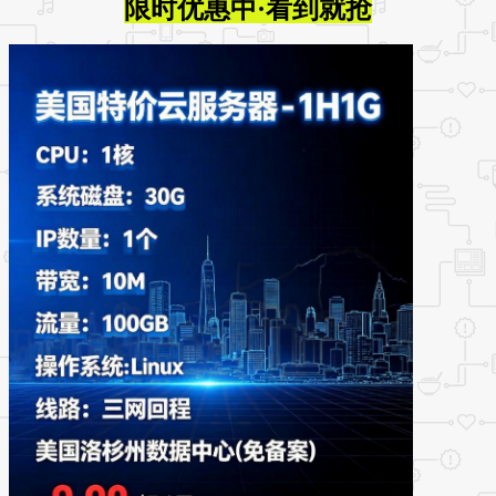
限时优惠中·看到就抢