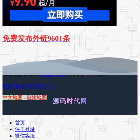
免费发布外链9601条
Copyright © 2026
源码时代网
- All rights reserved
赣ICP备2024033506号-1
中文地图
-
链接地图
源码时代网
首页
注册登录
微信客服