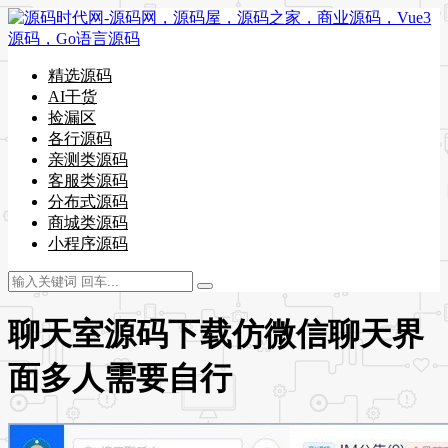
精选源码
AI干货
捡漏区
各行源码
亲测类源码
客服类源码
分布式源码
商城类源码
小程序源码
聊天室源码下载仿微信聊天界
面多人需要自行