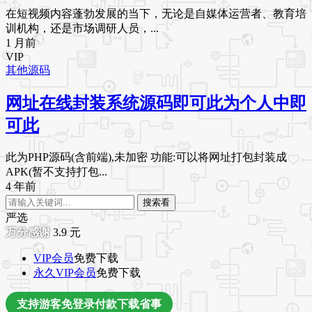
在短视频内容蓬勃发展的当下，无论是自媒体运营者、教育培
训机构，还是市场调研人员，...
1 月前
VIP
其他源码
网址在线封装系统源码即可此为个人中即
可此
此为PHP源码(含前端),未加密 功能:可以将网址打包封装成
APK(暂不支持打包...
4 年前
搜索看
严选
3.9
元
VIP会员
免费下载
永久VIP会员
免费下载
支持游客免登录付款下载省事