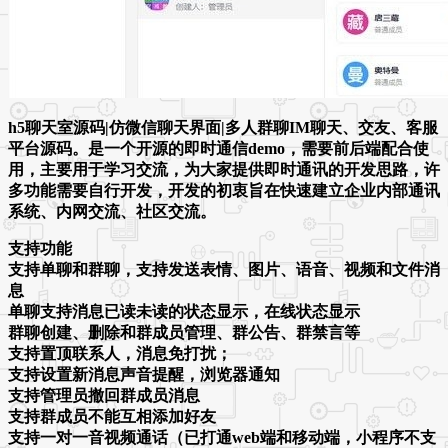
h5聊天室源码|仿微信聊天界面|多人群聊IM聊天、交友、客服
平台源码。是一个开源的即时通信demo，需要前后端配合使
用，主要用于学习交流，为大家提供即时通讯的开发思路，许
多功能需要自行开发，开发的初衷旨在快速建立企业内部通讯
系统、内网交流、社区交流。
支持功能
支持单聊和群聊，支持发送表情、图片、语音、视频和文件消
息
单聊支持消息已读未读的状态显示，在线状态显示
群聊创建、删除和群成员管理、群公告、群禁言等
支持置顶联系人，消息免打扰；
支持设置新消息声音提醒，浏览器通知
支持管理员撤回群成员消息
支持群成员不能互相添加好友
支持一对一音视频通话（已打通web端和移动端，小程序不支