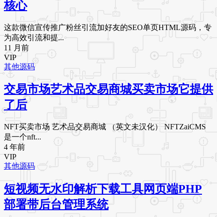
核心
这款​​微信宣传推广粉丝引流加好友的SEO单页HTML源码​​，专
为高效引流和提...
11 月前
VIP
其他源码
交易市场艺术品交易商城买卖市场它提供
了后
NFT买卖市场 艺术品交易商城 （英文未汉化） NFTZaiCMS
是一个nft...
4 年前
VIP
其他源码
短视频无水印解析下载工具网页端PHP
部署带后台管理系统