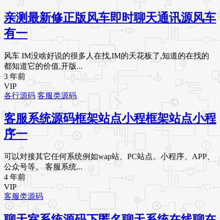
亲测最新修正版风车即时聊天通讯源风车
有一
风车 IM没啥好说的很多人在找,IM的天花板了,知道的在找的
都知道它的价值,开版...
3 年前
VIP
各行源码
客服类源码
客服系统源码框架站点小程框架站点小程
序一
可以对接其它任何系统例如wap站、PC站点、小程序、APP、
公众号等。 客服系统...
4 年前
VIP
客服类源码
聊天室系统源码下匿名聊天系统在线聊在