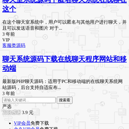
这个
在这个聊天室系统中，用户可以匿名与其他用户进行聊天，并
且可以发送语音和图片 对于...
3 年前
VIP
客服类源码
聊天系统源码下载在线聊天程序网站和移
动端
最新版PHP聊天源码：适用于PC和移动端的在线聊天系统网
站源码，后台支持自适应布...
3 年前
搜索看
严选
3.9
元
VIP会员
免费下载