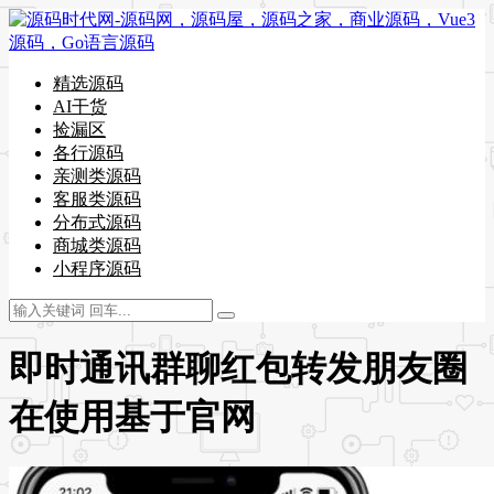
精选源码
AI干货
捡漏区
各行源码
亲测类源码
客服类源码
分布式源码
商城类源码
小程序源码
即时通讯群聊红包转发朋友圈
在使用基于官网