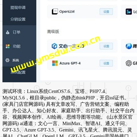
测试环境：Linux系统CentOS7.6、宝塔、PHP7.4、
MySQL5.6，根目录public，伪静态thinkPHP，开启ssl证书。
(家具门店官网源码) 具有文章改写、广告营销文案、编程助
手、办公达人、知心好友、家庭助手、出行助手、社交平台内
容、视频脚本创作、AI绘画、思维导图等功能。 (山水景区官
网源码) ai通道：文心一言、MiniMax、智谱AI、通义千问、
GPT-3.5、Azure GPT-3.5、Gemini、讯飞星火、腾讯混元、灵
犀AI、ChatGLM、OpenLLM，GPT-3.5、Gemini是国外接口