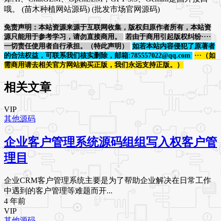
哦。 (苗木种植网站源码) (批发市场官网源码)
免责声明：本站资源来源于互联网收集，版权归原作者所有，本站资
源只能用于参考学习，请勿直接商用。
若由于商用引起版权纠纷····
一切责任使用者自行承担。（特此声明）
如若本站内容侵犯了原著者
的合法权益，可联系我们核实删除，邮箱:785557022@qq.com
···（如
需商用请去相关官方网站购买正版，我们永远支持正版。）
相关文章
VIP
其他源码
企业客户管理系统源码组组写入权客户管
理目
企业CRM客户管理系统主要是为了帮助企业解决在日常工作
中遇到的客户管理等难题而开...
4 年前
VIP
其他源码