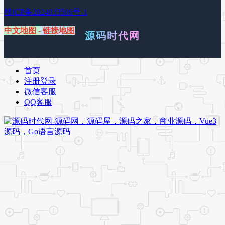
赣ICP备2024033506号-1
中文地图
-
链接地图
源码时代网
首页
注册登录
微信客服
QQ客服