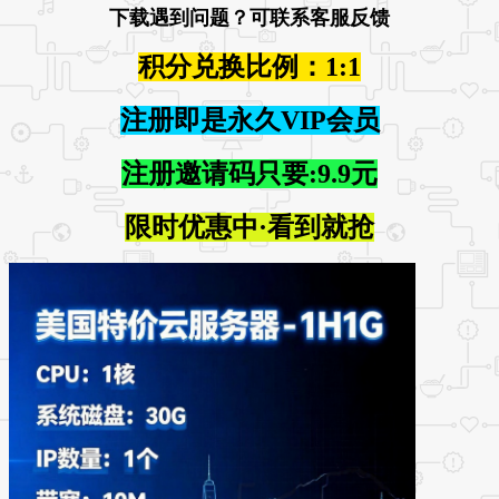
下载遇到问题？可联系客服反馈
积分兑换比例：1:1
注册即是永久VIP会员
注册邀请码只要:9.9元
限时优惠中·看到就抢