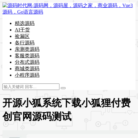
精选源码
AI干货
捡漏区
各行源码
亲测类源码
客服类源码
分布式源码
商城类源码
小程序源码
开源小狐系统下载小狐狸付费
创官网源码测试