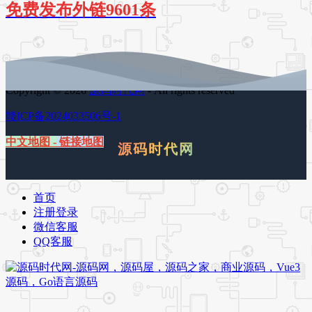
免费发布外链9601条
Copyright © 2026
源码时代网
- All rights reserved
赣ICP备2024033506号-1
中文地图
-
链接地图
源码时代网
首页
注册登录
微信客服
QQ客服