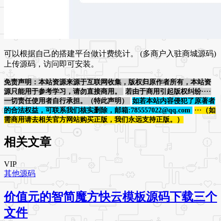
可以根据自己的搭建平台做计费统计。 (多商户入驻商城源码)
上传源码，访问即可安装。
免责声明：本站资源来源于互联网收集，版权归原作者所有，本站资
源只能用于参考学习，请勿直接商用。
若由于商用引起版权纠纷····
一切责任使用者自行承担。（特此声明）
如若本站内容侵犯了原著者
的合法权益，可联系我们核实删除，邮箱:785557022@qq.com
···（如
需商用请去相关官方网站购买正版，我们永远支持正版。）
相关文章
VIP
其他源码
价值元的智简魔方快云模板源码下载三个
文件