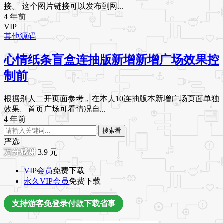
接。 这个图片链接可以发布到网...
4 年前
VIP
其他源码
心情纸条盲盒连抽版新增新增广场效果控
制前
根据别人二开页面参考，在本人10连抽版本新增广场页面单独
效果。首页广场可看情况自...
4 年前
搜索看
严选
3.9
元
VIP会员
免费下载
永久VIP会员
免费下载
支持游客免登录付款下载省事