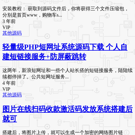
安装教程： 获取到源码文件后，你将获得三个文件压缩包，
分别是首页www，购物车s...
3 年前
VIP
其他源码
轻量级PHP短网址系统源码下载 个人自
建短链接服务+防屏蔽跳转
这两年，新浪短网址和一些个人站长搭的短链接服务，陆陆续
续都停掉了。公共短网址服务...
4 年前
VIP
其他源码
图片在线扫码收款激活码发放系统搭建后
就可
搭建后，将图片上传，就可以生成一个加密的网络图片链