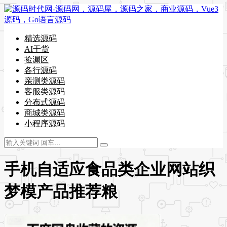
精选源码
AI干货
捡漏区
各行源码
亲测类源码
客服类源码
分布式源码
商城类源码
小程序源码
手机自适应食品类企业网站织
梦模产品推荐粮