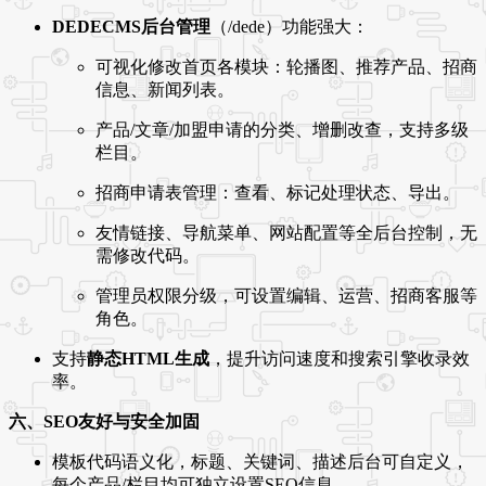
DEDECMS后台管理
（/dede）功能强大：
可视化修改首页各模块：轮播图、推荐产品、招商
信息、新闻列表。
产品/文章/加盟申请的分类、增删改查，支持多级
栏目。
招商申请表管理：查看、标记处理状态、导出。
友情链接、导航菜单、网站配置等全后台控制，无
需修改代码。
管理员权限分级，可设置编辑、运营、招商客服等
角色。
支持
静态HTML生成
，提升访问速度和搜索引擎收录效
率。
六、SEO友好与安全加固
模板代码语义化，标题、关键词、描述后台可自定义，
每个产品/栏目均可独立设置SEO信息。