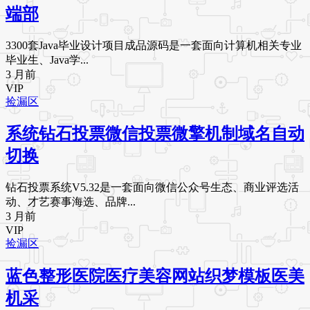
端部
3300套Java毕业设计项目成品源码是一套面向计算机相关专业
毕业生、Java学...
3 月前
VIP
捡漏区
系统钻石投票微信投票微擎机制域名自动
切换
钻石投票系统V5.32是一套面向微信公众号生态、商业评选活
动、才艺赛事海选、品牌...
3 月前
VIP
捡漏区
蓝色整形医院医疗美容网站织梦模板医美
机采