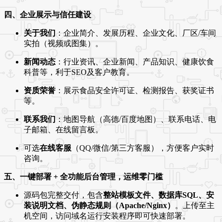
四、企业展示与信任建设
关于我们
：企业简介、发展历程、企业文化、厂区/车间
实拍（视频或图集）。
新闻动态
：行业资讯、企业新闻、产品知识、健康饮食
科普等，利于SEO及客户教育。
资质荣誉
：展示食品安全许可证、检测报告、获奖证书
等。
联系我们
：地图导航（高德/百度地图）、联系电话、电
子邮箱、在线留言板。
可选
在线客服
（QQ/微信/第三方客服），方便客户实时
咨询。
五、一键部署 + 全功能后台管理，运维零门槛
源码包完整交付，包含
整站模板文件、数据库SQL、安
装说明文档、伪静态规则（Apache/Nginx）
。上传至主
机空间，访问域名运行安装程序即可快速部署。