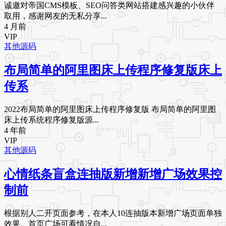
诚邀对帝国CMS模板、SEO问答类网站搭建感兴趣的小伙伴
取用，感谢网友的无私分享...
4 月前
VIP
其他源码
布局简单的阿里图床上传程序修复版床上
传系
2022布局简单的阿里图床上传程序修复版 布局简单的阿里图
床上传系统程序修复版源...
4 年前
VIP
其他源码
心情纸条盲盒连抽版新增新增广场效果控
制前
根据别人二开页面参考，在本人10连抽版本新增广场页面单独
效果。首页广场可看情况自...