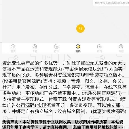
资源变现类产品的许多优势，并剔除了那些无关紧要的元素，
使得本产品在运营和变现能力 (带案例展示模块源码) 方面实
现了质的飞跃。多领域素材资源知识变现营销裂变独立版本。
(设备租赁官网源码) 支持：视频、音频、图文、文档、会员、
社群、用户发布、创作分成、任务裂变、流量主、在线下载等
多种功能，更多功能正在不断更新中… (地质公园官网源码)
支持流量主变现模式，付费下载 付费古观看等变现模式。 (喷
绘广告公司源码) 实现流量互导，多渠道变现。可以独立部
署，并绑定自有独立域名，没有域名限制。 (优惠券模块源码)
免责声明：本站资源来源于互联网收集，版权归原作者所有，本站资
源只能用于参考学习，请勿直接商用。
若由于商用引起版权纠纷····