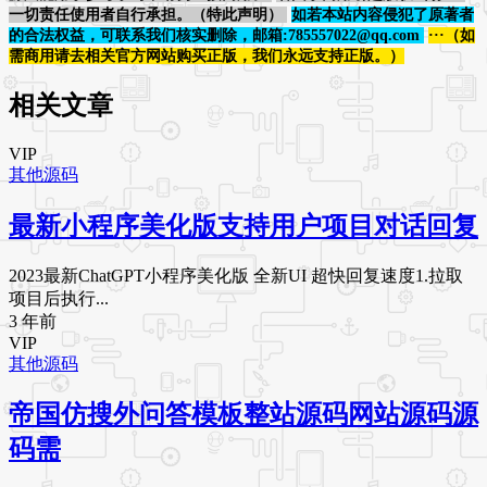
一切责任使用者自行承担。（特此声明）
如若本站内容侵犯了原著者
的合法权益，可联系我们核实删除，邮箱:785557022@qq.com
···（如
需商用请去相关官方网站购买正版，我们永远支持正版。）
相关文章
VIP
其他源码
最新小程序美化版支持用户项目对话回复
2023最新ChatGPT小程序美化版 全新UI 超快回复速度1.拉取
项目后执行...
3 年前
VIP
其他源码
帝国仿搜外问答模板整站源码网站源码源
码需