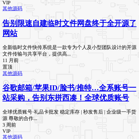
VIP
其他源码
告别限速自建临时文件网盘终于全开源了
网站
全新临时文件快传系统是一款专为个人及小型团队设计的开源
文件传输与共享平台，提供高...
11 月前
置顶
其他源码
谷歌邮箱/苹果ID/脸书/推特…全系账号一
站采购，告别东拼西凑！全球优质账号
全球优质账号·礼品卡批发 稳定库存 | 秒发售后 | 企业级一手货
源 尊敬的合作...
3 周前
VIP
其他源码