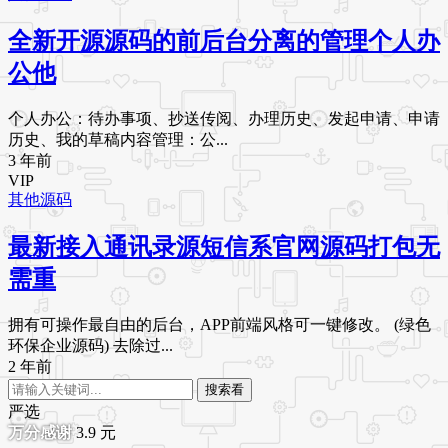
全新开源源码的前后台分离的管理个人办
公他
个人办公：待办事项、抄送传阅、办理历史、发起申请、申请
历史、我的草稿内容管理：公...
3 年前
VIP
其他源码
最新接入通讯录源短信系官网源码打包无
需重
拥有可操作最自由的后台，APP前端风格可一键修改。 (绿色
环保企业源码) 去除过...
2 年前
搜索看
严选
3.9
元