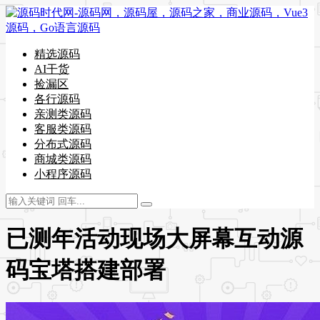
精选源码
AI干货
捡漏区
各行源码
亲测类源码
客服类源码
分布式源码
商城类源码
小程序源码
已测年活动现场大屏幕互动源
码宝塔搭建部署