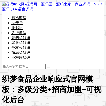
精选源码
AI干货
捡漏区
各行源码
亲测类源码
客服类源码
分布式源码
商城类源码
小程序源码
织梦食品企业响应式官网模
板：多级分类+招商加盟+可视
化后台