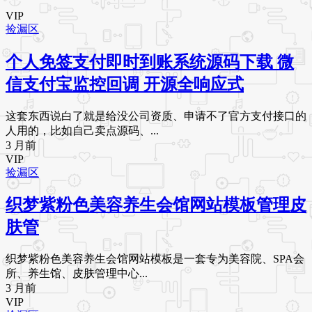
VIP
捡漏区
个人免签支付即时到账系统源码下载 微
信支付宝监控回调 开源全响应式
这套东西说白了就是给没公司资质、申请不了官方支付接口的
人用的，比如自己卖点源码、...
3 月前
VIP
捡漏区
织梦紫粉色美容养生会馆网站模板管理皮
肤管
织梦紫粉色美容养生会馆网站模板是一套专为美容院、SPA会
所、养生馆、皮肤管理中心...
3 月前
VIP