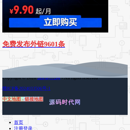
免费发布外链9601条
Copyright © 2026
源码时代网
- All rights reserved
赣ICP备2024033506号-1
中文地图
-
链接地图
源码时代网
首页
注册登录