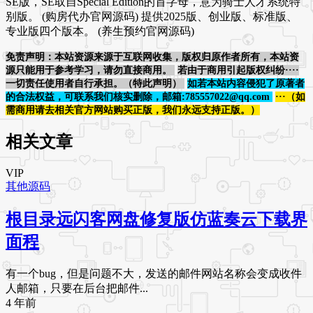
SE版，SE取自Special Edition的首字母，意为骑士人才系统特
别版。 (购房代办官网源码) 提供2025版、创业版、标准版、
专业版四个版本。 (养生预约官网源码)
免责声明：本站资源来源于互联网收集，版权归原作者所有，本站资
源只能用于参考学习，请勿直接商用。
若由于商用引起版权纠纷····
一切责任使用者自行承担。（特此声明）
如若本站内容侵犯了原著者
的合法权益，可联系我们核实删除，邮箱:785557022@qq.com
···（如
需商用请去相关官方网站购买正版，我们永远支持正版。）
相关文章
VIP
其他源码
根目录远闪客网盘修复版仿蓝奏云下载界
面程
有一个bug，但是问题不大，发送的邮件网站名称会变成收件
人邮箱，只要在后台把邮件...
4 年前