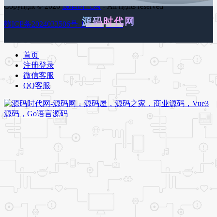
Copyright © 2026
源码时代网
- All rights reserved
源码时代网
赣ICP备2024033506号-1
百度地图
谷歌地图
首页
注册登录
微信客服
QQ客服