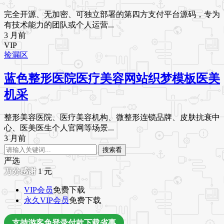
完全开源、无加密、可独立部署的第四方支付平台源码，专为
有技术能力的团队或个人运营...
3 月前
VIP
捡漏区
蓝色整形医院医疗美容网站织梦模板医美
机采
整形美容医院、医疗美容机构、微整形连锁品牌、皮肤抗衰中
心、医美医生个人官网等场景...
3 月前
搜索看
严选
1
元
VIP会员
免费下载
永久VIP会员
免费下载
支持游客免登录付款下载省事