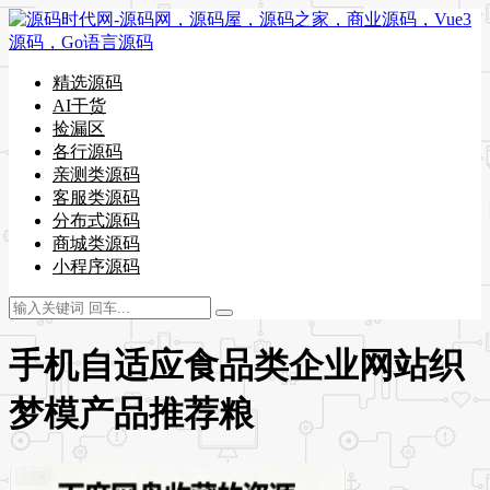
精选源码
AI干货
捡漏区
各行源码
亲测类源码
客服类源码
分布式源码
商城类源码
小程序源码
手机自适应食品类企业网站织
梦模产品推荐粮