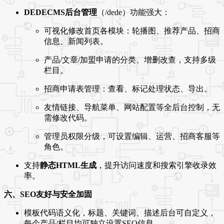
DEDECMS后台管理
（/dede）功能强大：
可视化修改首页各模块：轮播图、推荐产品、招商
信息、新闻列表。
产品/文章/加盟申请的分类、增删改查，支持多级
栏目。
招商申请表管理：查看、标记处理状态、导出。
友情链接、导航菜单、网站配置等全后台控制，无
需修改代码。
管理员权限分级，可设置编辑、运营、招商客服等
角色。
支持
静态HTML生成
，提升访问速度和搜索引擎收录效
率。
六、SEO友好与安全加固
模板代码语义化，标题、关键词、描述后台可自定义，
每个产品/栏目均可独立设置SEO信息。