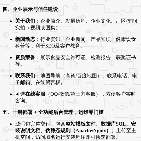
四、企业展示与信任建设
关于我们
：企业简介、发展历程、企业文化、厂区/车间
实拍（视频或图集）。
新闻动态
：行业资讯、企业新闻、产品知识、健康饮食
科普等，利于SEO及客户教育。
资质荣誉
：展示食品安全许可证、检测报告、获奖证书
等。
联系我们
：地图导航（高德/百度地图）、联系电话、电
子邮箱、在线留言板。
可选
在线客服
（QQ/微信/第三方客服），方便客户实时
咨询。
五、一键部署 + 全功能后台管理，运维零门槛
源码包完整交付，包含
整站模板文件、数据库SQL、安
装说明文档、伪静态规则（Apache/Nginx）
。上传至主
机空间，访问域名运行安装程序即可快速部署。