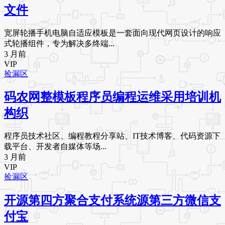
文件
宽屏轮播手机电脑自适应模板是一套面向现代网页设计的响应
式轮播组件，专为解决多终端...
3 月前
VIP
捡漏区
码农网整模板程序员编程运维采用培训机
构织
程序员技术社区、编程教程分享站、IT技术博客、代码资源下
载平台、开发者自媒体等场...
3 月前
VIP
捡漏区
开源第四方聚合支付系统源第三方微信支
付宝