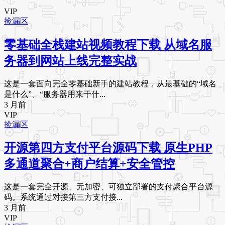
VIP
捡漏区
零基础全栈建站视频教程下载 从域名服
务器到网站上线完整实战
这是一套面向完全零基础新手的建站教程，从最基础的“域名
是什么”、“服务器用来干什...
3 月前
VIP
捡漏区
开源第四方支付平台源码下载 原生PHP
多通道聚合+商户结算+安全管控
这是一套完全开源、无加密、可独立部署的支付聚合平台源
码。系统通过对接第三方支付接...
3 月前
VIP