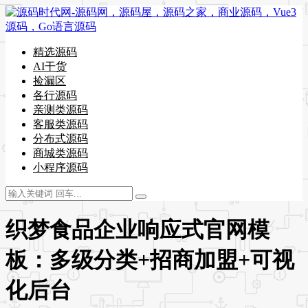
精选源码
AI干货
捡漏区
各行源码
亲测类源码
客服类源码
分布式源码
商城类源码
小程序源码
织梦食品企业响应式官网模
板：多级分类+招商加盟+可视
化后台