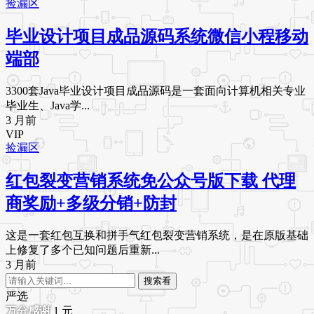
捡漏区
毕业设计项目成品源码系统微信小程移动
端部
3300套Java毕业设计项目成品源码是一套面向计算机相关专业
毕业生、Java学...
3 月前
VIP
捡漏区
红包裂变营销系统免公众号版下载 代理
商奖励+多级分销+防封
这是一套红包互换和拼手气红包裂变营销系统，是在原版基础
上修复了多个已知问题后重新...
3 月前
搜索看
严选
1
元