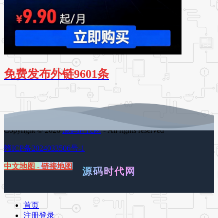
免费发布外链9601条
Copyright © 2026
源码时代网
- All rights reserved
赣ICP备2024033506号-1
中文地图
-
链接地图
源码时代网
首页
注册登录