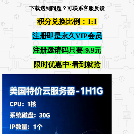
下载遇到问题？可联系客服反馈
积分兑换比例：1:1
注册即是永久VIP会员
注册邀请码只要:9.9元
限时优惠中·看到就抢