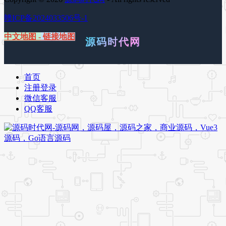
赣ICP备2024033506号-1
中文地图
-
链接地图
源码时代网
首页
注册登录
微信客服
QQ客服