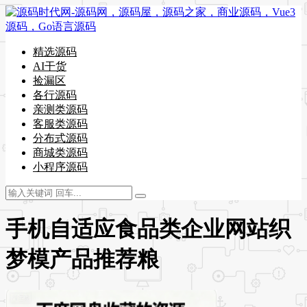
精选源码
AI干货
捡漏区
各行源码
亲测类源码
客服类源码
分布式源码
商城类源码
小程序源码
手机自适应食品类企业网站织
梦模产品推荐粮