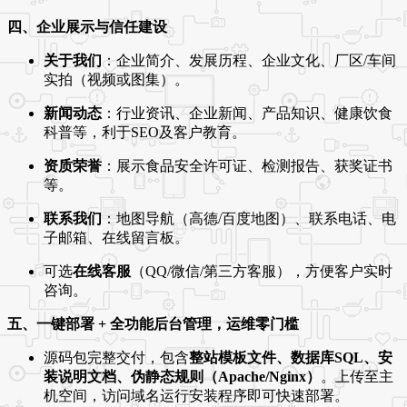
四、企业展示与信任建设
关于我们
：企业简介、发展历程、企业文化、厂区/车间
实拍（视频或图集）。
新闻动态
：行业资讯、企业新闻、产品知识、健康饮食
科普等，利于SEO及客户教育。
资质荣誉
：展示食品安全许可证、检测报告、获奖证书
等。
联系我们
：地图导航（高德/百度地图）、联系电话、电
子邮箱、在线留言板。
可选
在线客服
（QQ/微信/第三方客服），方便客户实时
咨询。
五、一键部署 + 全功能后台管理，运维零门槛
源码包完整交付，包含
整站模板文件、数据库SQL、安
装说明文档、伪静态规则（Apache/Nginx）
。上传至主
机空间，访问域名运行安装程序即可快速部署。