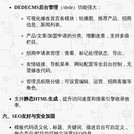
DEDECMS后台管理
（/dede）功能强大：
可视化修改首页各模块：轮播图、推荐产品、招商
信息、新闻列表。
产品/文章/加盟申请的分类、增删改查，支持多级
栏目。
招商申请表管理：查看、标记处理状态、导出。
友情链接、导航菜单、网站配置等全后台控制，无
需修改代码。
管理员权限分级，可设置编辑、运营、招商客服等
角色。
支持
静态HTML生成
，提升访问速度和搜索引擎收录效
率。
六、SEO友好与安全加固
模板代码语义化，标题、关键词、描述后台可自定义，
每个产品/栏目均可独立设置SEO信息。