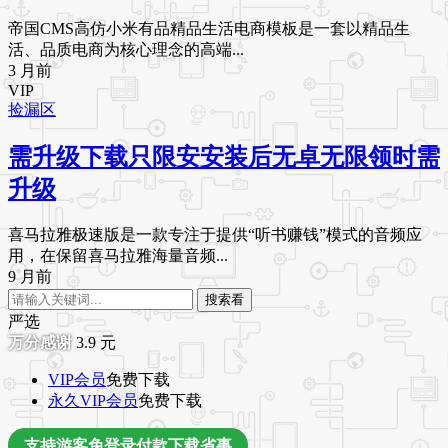
帝国CMS高仿小米有品精品生活电商模板是一套以精品生
活、品质电商为核心理念的高端...
3 月前
VIP
捡漏区
需升级下载只限安安装后无卓无限领时需
升级
喜马拉雅极速版是一款专注于提供“听书赚钱”模式的音频应
用，在保留喜马拉雅海量音频...
9 月前
搜索看
严选
3.9
元
VIP会员
免费下载
永久VIP会员
免费下载
支持游客免登录付款下载省事