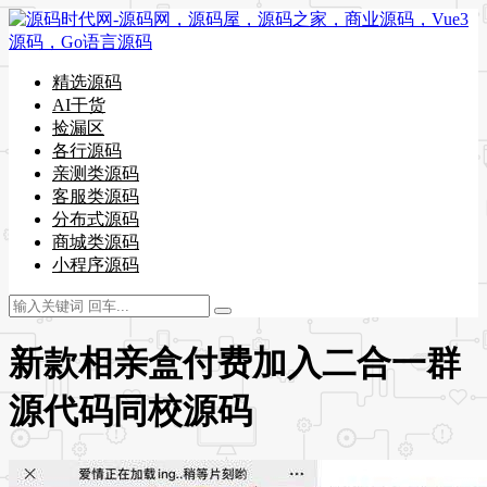
精选源码
AI干货
捡漏区
各行源码
亲测类源码
客服类源码
分布式源码
商城类源码
小程序源码
新款相亲盒付费加入二合一群
源代码同校源码