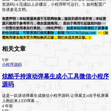
室源码) 4.完成以上步骤后，小程序即可运行。5. 如何配置广
告请参见文档。
免责声明：本站资源来源于互联网收集，版权归原作者所有，本站资
源只能用于参考学习，请勿直接商用。
若由于商用引起版权纠纷····
一切责任使用者自行承担。（特此声明）
如若本站内容侵犯了原著者
的合法权益，可联系我们核实删除，邮箱:785557022@qq.com
···（如
需商用请去相关官方网站购买正版，我们永远支持正版。）
相关文章
VIP
小程序源码
炫酷手持滚动弹幕生成小工具微信小程序
源码
这是一款滚动弹幕生成微信小程序源码 让弹幕文zi在手机屏幕
上跑起来,LED弹幕 ...
4 年前
VIP