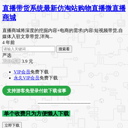
直播带货系统最新仿淘站购物直播微直播
商城
直播商城将深度的挖掘内容+电商的需求(内容:短视频带货,自
媒体入驻文章带货,洋淘...
4 年前
搜索看
严选
3.9
元
VIP会员
免费下载
永久VIP会员
免费下载
支持游客免登录付款下载省事
-------------------------------------
单个收费只为方便懒人下载
立即下载