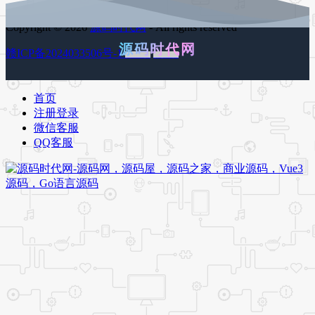
Copyright © 2026
源码时代网
- All rights reserved
源码时代网
赣ICP备2024033506号-1
百度地图
谷歌地图
首页
注册登录
微信客服
QQ客服