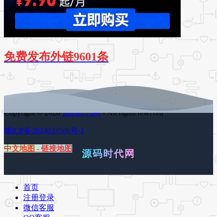
免费发布外链9601条
Copyright © 2026
源码时代网
- All rights reserved
赣ICP备2024033506号-1
中文地图
-
链接地图
源码时代网
首页
注册登录
微信客服