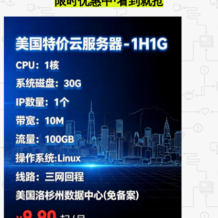
限时优惠中·看到就抢