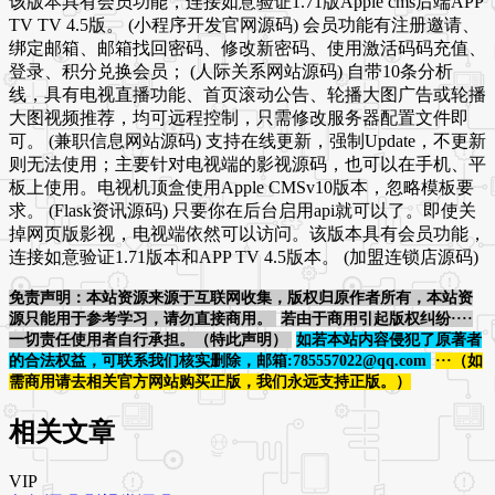
该版本具有会员功能，连接如意验证1.71版Apple cms后端APP
TV TV 4.5版。 (小程序开发官网源码) 会员功能有注册邀请、
绑定邮箱、邮箱找回密码、修改新密码、使用激活码码充值、
登录、积分兑换会员； (人际关系网站源码) 自带10条分析
线，具有电视直播功能、首页滚动公告、轮播大图广告或轮播
大图视频推荐，均可远程控制，只需修改服务器配置文件即
可。 (兼职信息网站源码) 支持在线更新，强制Update，不更新
则无法使用；主要针对电视端的影视源码，也可以在手机、平
板上使用。电视机顶盒使用Apple CMSv10版本，忽略模板要
求。 (Flask资讯源码) 只要你在后台启用api就可以了。即使关
掉网页版影视，电视端依然可以访问。该版本具有会员功能，
连接如意验证1.71版本和APP TV 4.5版本。 (加盟连锁店源码)
免责声明：本站资源来源于互联网收集，版权归原作者所有，本站资
源只能用于参考学习，请勿直接商用。
若由于商用引起版权纠纷····
一切责任使用者自行承担。（特此声明）
如若本站内容侵犯了原著者
的合法权益，可联系我们核实删除，邮箱:785557022@qq.com
···（如
需商用请去相关官方网站购买正版，我们永远支持正版。）
相关文章
VIP