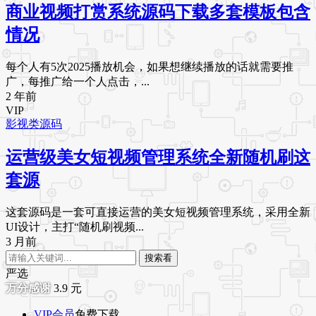
商业视频打赏系统源码下载多套模板包含
情况
每个人有5次2025播放机会，如果想继续播放的话就需要推
广，每推广给一个人点击，...
2 年前
VIP
影视类源码
运营级美女短视频管理系统全新随机刷这
套源
这套源码是一套可直接运营的美女短视频管理系统，采用全新
UI设计，主打“随机刷视频...
3 月前
搜索看
严选
3.9
元
VIP会员
免费下载