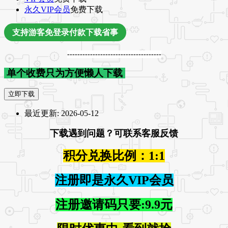
永久VIP会员
免费下载
支持游客免登录付款下载省事
-------------------------------------
单个收费只为方便懒人下载
立即下载
最近更新:
2026-05-12
下载遇到问题？可联系客服反馈
积分兑换比例：1:1
注册即是永久VIP会员
注册邀请码只要:9.9元