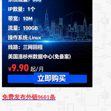
免费发布外链9601条