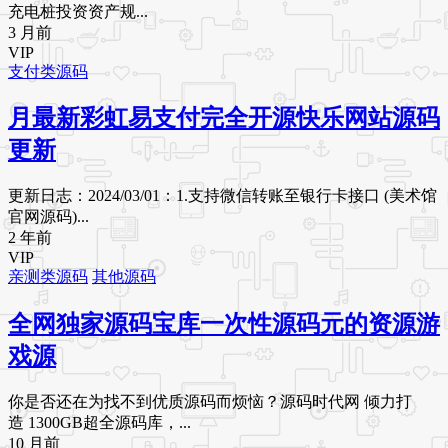
充电桩投资资产规...
3 月前
VIP
支付类源码
月最新彩虹易支付完全开源快乐网站源码
更新
更新日志：2024/03/01：1.支持微信转账至银行卡接口 (美术馆
官网源码)...
2 年前
VIP
亲测类源码
其他源码
全网独家源码宝库一次性源码元的资源游
戏源
你是否还在为找不到优质源码而烦恼？源码时代网 倾力打
造 1300GB超全源码库，...
10 月前