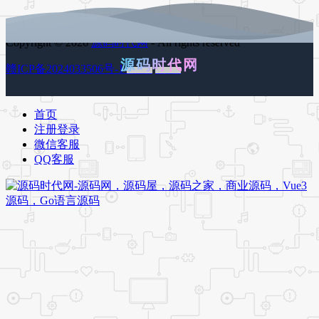
Copyright © 2026
源码时代网
- All rights reserved
源码时代网
赣ICP备2024033506号-1
百度地图
谷歌地图
首页
注册登录
微信客服
QQ客服