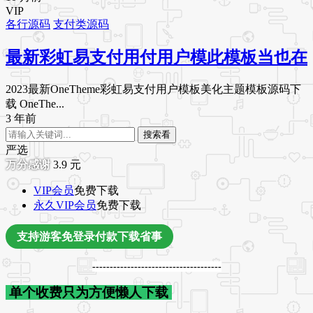
VIP
各行源码
支付类源码
最新彩虹易支付用付用户模此模板当也在
2023最新OneTheme彩虹易支付用户模板美化主题模板源码下
载 OneThe...
3 年前
搜索看
严选
3.9
元
VIP会员
免费下载
永久VIP会员
免费下载
支持游客免登录付款下载省事
-------------------------------------
单个收费只为方便懒人下载