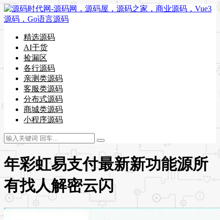
精选源码
AI干货
捡漏区
各行源码
亲测类源码
客服类源码
分布式源码
商城类源码
小程序源码
年彩虹易支付最新新功能源所
有找人解密云闪