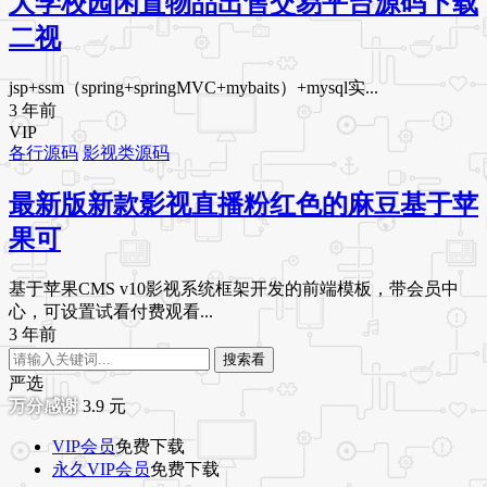
大学校园闲置物品出售交易平台源码下载
二视
jsp+ssm（spring+springMVC+mybaits）+mysql实...
3 年前
VIP
各行源码
影视类源码
最新版新款影视直播粉红色的麻豆基于苹
果可
基于苹果CMS v10影视系统框架开发的前端模板，带会员中
心，可设置试看付费观看...
3 年前
搜索看
严选
3.9
元
VIP会员
免费下载
永久VIP会员
免费下载