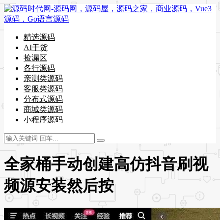
精选源码
AI干货
捡漏区
各行源码
亲测类源码
客服类源码
分布式源码
商城类源码
小程序源码
全家桶手动创建高仿抖音刷视
频源安装然后按