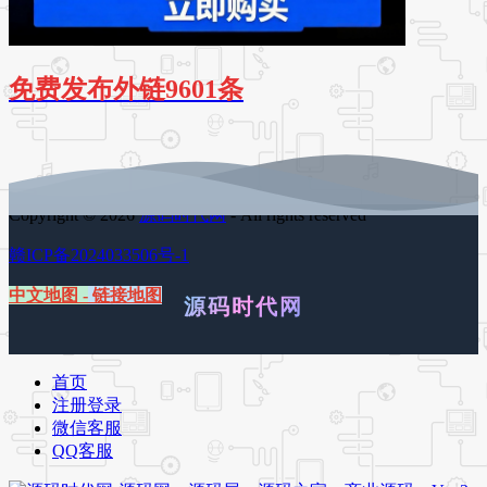
免费发布外链9601条
Copyright © 2026
源码时代网
- All rights reserved
赣ICP备2024033506号-1
中文地图
-
链接地图
源码时代网
首页
注册登录
微信客服
QQ客服