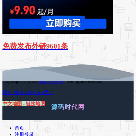
免费发布外链9601条
Copyright © 2026
源码时代网
- All rights reserved
赣ICP备2024033506号-1
中文地图
-
链接地图
源码时代网
首页
注册登录