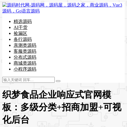
精选源码
AI干货
捡漏区
各行源码
亲测类源码
客服类源码
分布式源码
商城类源码
小程序源码
织梦食品企业响应式官网模
板：多级分类+招商加盟+可视
化后台