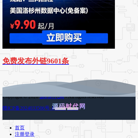
免费发布外链9601条
Copyright © 2026
源码时代网
- All rights reserved
源码时代网
赣ICP备2024033506号-1
百度地图
谷歌地图
首页
注册登录