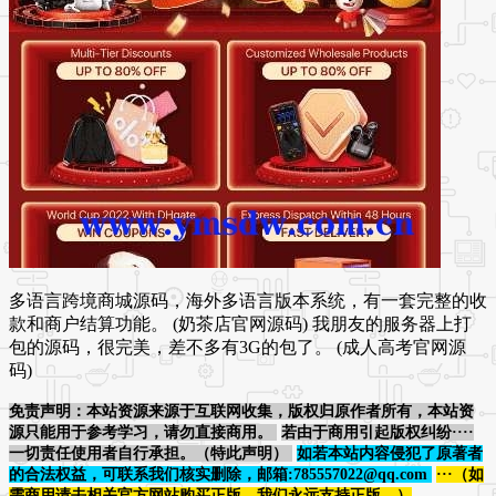
多语言跨境商城源码，海外多语言版本系统，有一套完整的收
款和商户结算功能。 (奶茶店官网源码) 我朋友的服务器上打
包的源码，很完美，差不多有3G的包了。 (成人高考官网源
码)
免责声明：本站资源来源于互联网收集，版权归原作者所有，本站资
源只能用于参考学习，请勿直接商用。
若由于商用引起版权纠纷····
一切责任使用者自行承担。（特此声明）
如若本站内容侵犯了原著者
的合法权益，可联系我们核实删除，邮箱:785557022@qq.com
···（如
需商用请去相关官方网站购买正版，我们永远支持正版。）