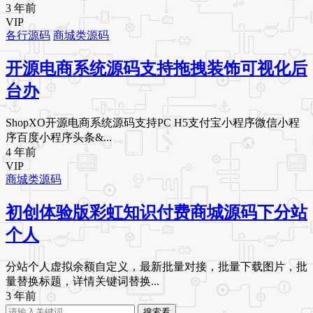
3 年前
VIP
各行源码
商城类源码
开源电商系统源码支持拖拽装饰可视化后
台办
ShopXO开源电商系统源码支持PC H5支付宝小程序微信小程
序百度小程序头条&...
4 年前
VIP
商城类源码
初创体验版彩虹知识付费商城源码下分站
个人
分站个人虚拟余额自定义，最新批量对接，批量下载图片，批
量替换标题，详情关键词替换...
3 年前
搜索看