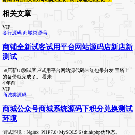
相关文章
VIP
各行源码
商城类源码
商铺全新试客试用平台网站源码店新店新
测试
58店新UI测试客户试用平台网站源代码带红包带分发 宝塔上
的备份就完成了。 看来...
4 年前
VIP
商城类源码
商城公众号商城系统源码下积分兑换测试
环境
测试环境：Nginx+PHP7.0+MySQL5.6+thinkphp伪静态。