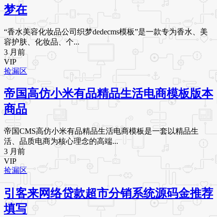
梦在
“香水美容化妆品公司织梦dedecms模板”是一款专为香水、美
容护肤、化妆品、个...
3 月前
VIP
捡漏区
帝国高仿小米有品精品生活电商模板版本
商品
帝国CMS高仿小米有品精品生活电商模板是一套以精品生
活、品质电商为核心理念的高端...
3 月前
VIP
捡漏区
引客来网络贷款超市分销系统源码金推荐
填写