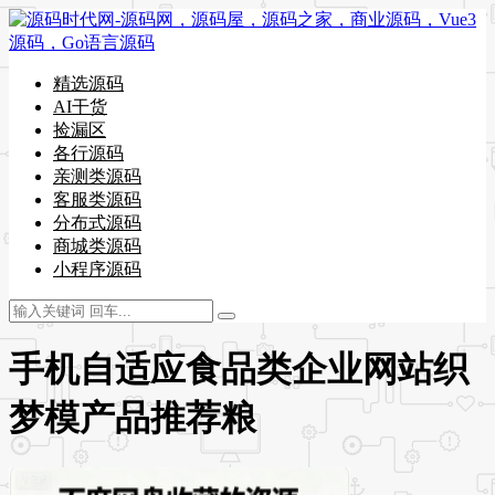
精选源码
AI干货
捡漏区
各行源码
亲测类源码
客服类源码
分布式源码
商城类源码
小程序源码
手机自适应食品类企业网站织
梦模产品推荐粮