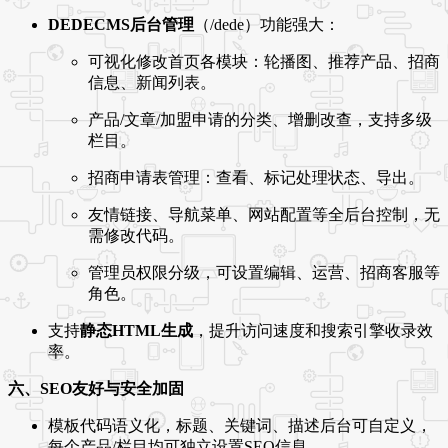
DEDECMS后台管理
（/dede）功能强大：
可视化修改首页各模块：轮播图、推荐产品、招商
信息、新闻列表。
产品/文章/加盟申请的分类、增删改查，支持多级
栏目。
招商申请表管理：查看、标记处理状态、导出。
友情链接、导航菜单、网站配置等全后台控制，无
需修改代码。
管理员权限分级，可设置编辑、运营、招商客服等
角色。
支持
静态HTML生成
，提升访问速度和搜索引擎收录效
率。
六、SEO友好与安全加固
模板代码语义化，标题、关键词、描述后台可自定义，
每个产品/栏目均可独立设置SEO信息。