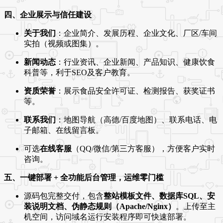
四、企业展示与信任建设
关于我们
：企业简介、发展历程、企业文化、厂区/车间
实拍（视频或图集）。
新闻动态
：行业资讯、企业新闻、产品知识、健康饮食
科普等，利于SEO及客户教育。
资质荣誉
：展示食品安全许可证、检测报告、获奖证书
等。
联系我们
：地图导航（高德/百度地图）、联系电话、电
子邮箱、在线留言板。
可选
在线客服
（QQ/微信/第三方客服），方便客户实时
咨询。
五、一键部署 + 全功能后台管理，运维零门槛
源码包完整交付，包含
整站模板文件、数据库SQL、安
装说明文档、伪静态规则（Apache/Nginx）
。上传至主
机空间，访问域名运行安装程序即可快速部署。