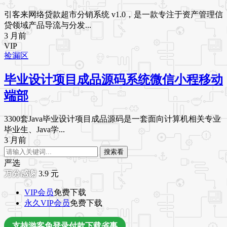
引客来网络贷款超市分销系统 v1.0，是一款专注于资产管理信
贷领域产品导流与分发...
3 月前
VIP
捡漏区
毕业设计项目成品源码系统微信小程移动
端部
3300套Java毕业设计项目成品源码是一套面向计算机相关专业
毕业生、Java学...
3 月前
搜索看
严选
3.9
元
VIP会员
免费下载
永久VIP会员
免费下载
支持游客免登录付款下载省事