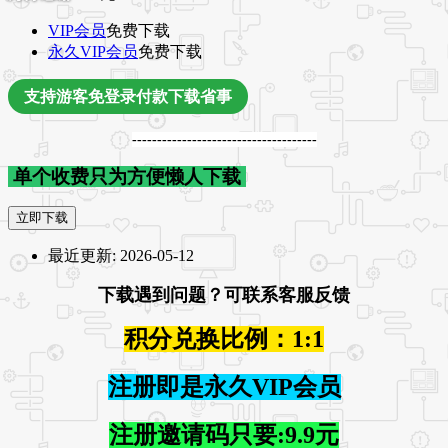
VIP会员
免费下载
永久VIP会员
免费下载
支持游客免登录付款下载省事
-------------------------------------
单个收费只为方便懒人下载
立即下载
最近更新:
2026-05-12
下载遇到问题？可联系客服反馈
积分兑换比例：1:1
注册即是永久VIP会员
注册邀请码只要:9.9元