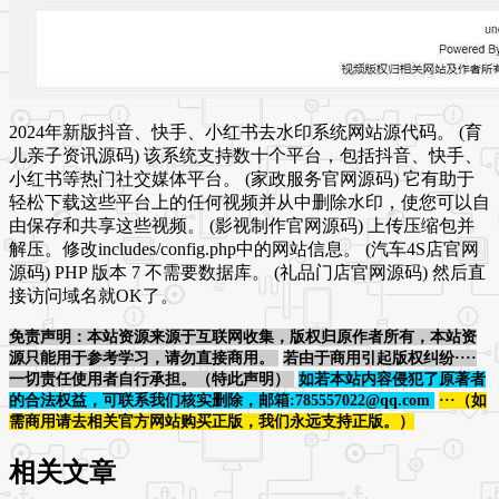
2024年新版抖音、快手、小红书去水印系统网站源代码。 (育
儿亲子资讯源码) 该系统支持数十个平台，包括抖音、快手、
小红书等热门社交媒体平台。 (家政服务官网源码) 它有助于
轻松下载这些平台上的任何视频并从中删除水印，使您可以自
由保存和共享这些视频。 (影视制作官网源码) 上传压缩包并
解压。修改includes/config.php中的网站信息。 (汽车4S店官网
源码) PHP 版本 7 不需要数据库。 (礼品门店官网源码) 然后直
接访问域名就OK了。
免责声明：本站资源来源于互联网收集，版权归原作者所有，本站资
源只能用于参考学习，请勿直接商用。
若由于商用引起版权纠纷····
一切责任使用者自行承担。（特此声明）
如若本站内容侵犯了原著者
的合法权益，可联系我们核实删除，邮箱:785557022@qq.com
···（如
需商用请去相关官方网站购买正版，我们永远支持正版。）
相关文章