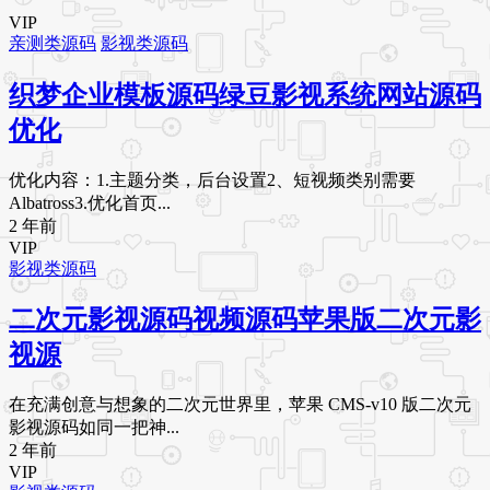
VIP
亲测类源码
影视类源码
织梦企业模板源码绿豆影视系统网站源码
优化
优化内容：1.主题分类，后台设置2、短视频类别需要
Albatross3.优化首页...
2 年前
VIP
影视类源码
二次元影视源码视频源码苹果版二次元影
视源
在充满创意与想象的二次元世界里，苹果 CMS-v10 版二次元
影视源码如同一把神...
2 年前
VIP