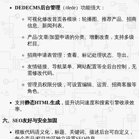
DEDECMS后台管理
（/dede）功能强大：
可视化修改首页各模块：轮播图、推荐产品、招商
信息、新闻列表。
产品/文章/加盟申请的分类、增删改查，支持多级
栏目。
招商申请表管理：查看、标记处理状态、导出。
友情链接、导航菜单、网站配置等全后台控制，无
需修改代码。
管理员权限分级，可设置编辑、运营、招商客服等
角色。
支持
静态HTML生成
，提升访问速度和搜索引擎收录效
率。
六、SEO友好与安全加固
模板代码语义化，标题、关键词、描述后台可自定义，
每个产品/栏目均可独立设置SEO信息。