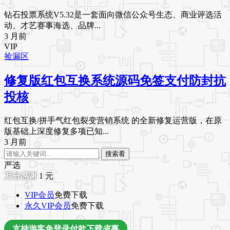
钻石投票系统V5.32是一套面向微信公众号生态、商业评选活
动、才艺赛事海选、品牌...
3 月前
VIP
捡漏区
修复版红包互换系统源码免签支付防封抗
投核
红包互换/拼手气红包裂变营销系统 的全新修复运营版，在原
版基础上深度修复多项已知...
3 月前
搜索看
严选
1
元
VIP会员
免费下载
永久VIP会员
免费下载
支持游客免登录付款下载省事