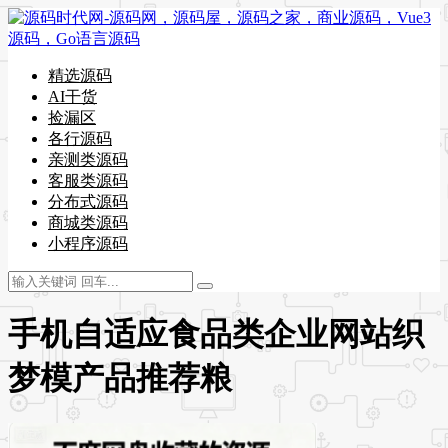
精选源码
AI干货
捡漏区
各行源码
亲测类源码
客服类源码
分布式源码
商城类源码
小程序源码
手机自适应食品类企业网站织
梦模产品推荐粮