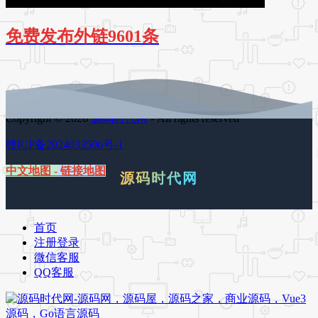
免费发布外链9601条
Copyright © 2026
源码时代网
- All rights reserved
赣ICP备2024033506号-1
中文地图
-
链接地图
源码时代网
首页
注册登录
微信客服
QQ客服