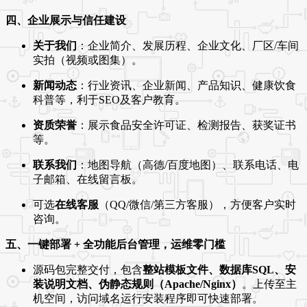
四、企业展示与信任建设
关于我们
：企业简介、发展历程、企业文化、厂区/车间
实拍（视频或图集）。
新闻动态
：行业资讯、企业新闻、产品知识、健康饮食
科普等，利于SEO及客户教育。
资质荣誉
：展示食品安全许可证、检测报告、获奖证书
等。
联系我们
：地图导航（高德/百度地图）、联系电话、电
子邮箱、在线留言板。
可选
在线客服
（QQ/微信/第三方客服），方便客户实时
咨询。
五、一键部署 + 全功能后台管理，运维零门槛
源码包完整交付，包含
整站模板文件、数据库SQL、安
装说明文档、伪静态规则（Apache/Nginx）
。上传至主
机空间，访问域名运行安装程序即可快速部署。