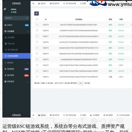
运营级BSC链游戏系统，系统自带分布式游戏、质押资产规