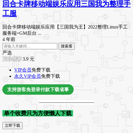
回合卡牌移动端娱乐应用三国我为整理手
工服
回合卡牌移动端娱乐应用【三国我为王】2022整理Linux手工
服务端+GM后台 ...
4 年前
搜索看
严选
3.9
元
VIP会员
免费下载
永久VIP会员
免费下载
支持游客免登录付款下载省事
-------------------------------------
单个收费只为方便懒人下载
立即下载