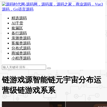
精选源码
AI干货
捡漏区
各行源码
亲测类源码
客服类源码
分布式源码
商城类源码
小程序源码
链游戏源智能链元宇宙分布运
营级链游戏系系