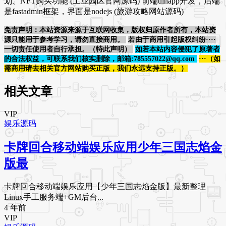
划、NFT购买功能 (工业园区官网源码) 前端uinapp开发，后端
是fastadmin框架，界面是nodejs (旅游攻略网站源码)
免责声明：本站资源来源于互联网收集，版权归原作者所有，本站资
源只能用于参考学习，请勿直接商用。
若由于商用引起版权纠纷····
一切责任使用者自行承担。（特此声明）
如若本站内容侵犯了原著者
的合法权益，可联系我们核实删除，邮箱:785557022@qq.com
···（如
需商用请去相关官方网站购买正版，我们永远支持正版。）
相关文章
VIP
娱乐源码
卡牌回合移动端娱乐应用少年三国志焰金
版最
卡牌回合移动端娱乐应用【少年三国志焰金版】最新整理
Linux手工服务端+GM后台...
4 年前
VIP