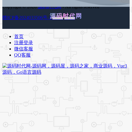
Copyright © 2026
源码时代网
- All rights reserved
源码时代网
赣ICP备2024033506号-1
百度地图
谷歌地图
首页
注册登录
微信客服
QQ客服