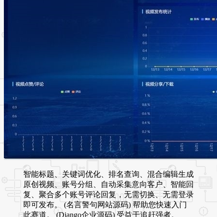
智能标题、关键词优化、排名查询、混合编辑生成
原创视频、账号分组、自动采集意向客户、智能回
复、聚合多个账号评论回复，无需切换、无需登录
即可发布。 (名言警句网站源码) 帮助您快速入门
此赛道。 (Django企业源码) 受益于追赶强者。