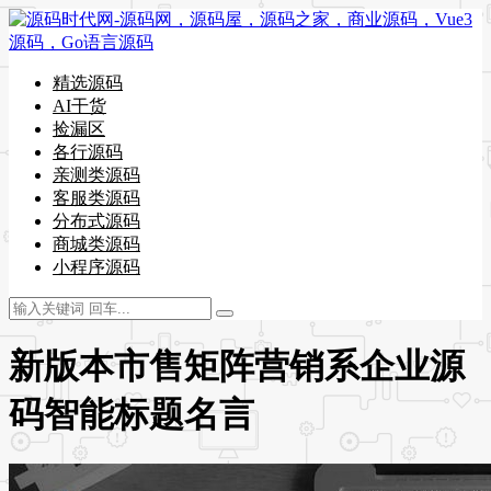
精选源码
AI干货
捡漏区
各行源码
亲测类源码
客服类源码
分布式源码
商城类源码
小程序源码
新版本市售矩阵营销系企业源
码智能标题名言