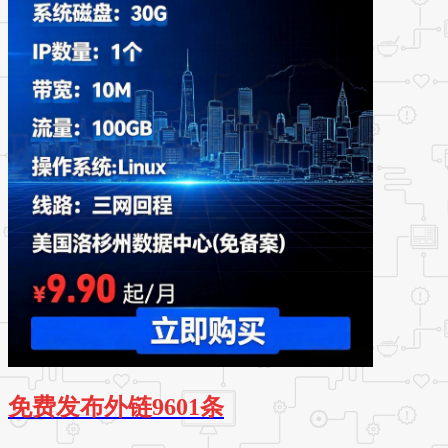
免费发布外链9601条