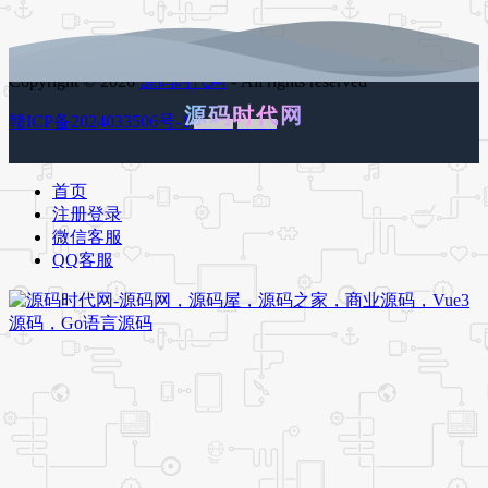
Copyright © 2026
源码时代网
- All rights reserved
源码时代网
赣ICP备2024033506号-1
百度地图
谷歌地图
首页
注册登录
微信客服
QQ客服