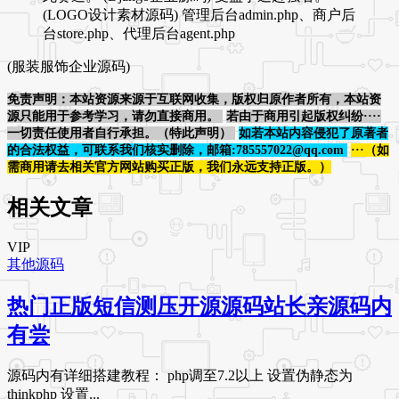
(LOGO设计素材源码) 管理后台admin.php、商户后
台store.php、代理后台agent.php
(服装服饰企业源码)
免责声明：本站资源来源于互联网收集，版权归原作者所有，本站资
源只能用于参考学习，请勿直接商用。
若由于商用引起版权纠纷····
一切责任使用者自行承担。（特此声明）
如若本站内容侵犯了原著者
的合法权益，可联系我们核实删除，邮箱:785557022@qq.com
···（如
需商用请去相关官方网站购买正版，我们永远支持正版。）
相关文章
VIP
其他源码
热门正版短信测压开源源码站长亲源码内
有尝
源码内有详细搭建教程： php调至7.2以上 设置伪静态为
thinkphp 设置...