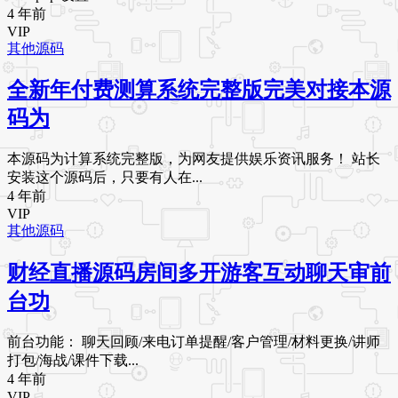
4 年前
VIP
其他源码
全新年付费测算系统完整版完美对接本源
码为
本源码为计算系统完整版，为网友提供娱乐资讯服务！ 站长
安装这个源码后，只要有人在...
4 年前
VIP
其他源码
财经直播源码房间多开游客互动聊天审前
台功
前台功能： 聊天回顾/来电订单提醒/客户管理/材料更换/讲师
打包/海战/课件下载...
4 年前
VIP