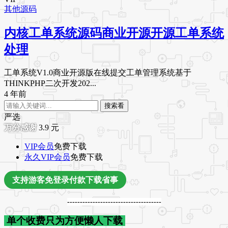
其他源码
内核工单系统源码商业开源开源工单系统
处理
工单系统V1.0商业开源版在线提交工单管理系统基于
THINKPHP二次开发202...
4 年前
搜索看
严选
3.9
元
VIP会员
免费下载
永久VIP会员
免费下载
支持游客免登录付款下载省事
-------------------------------------
单个收费只为方便懒人下载