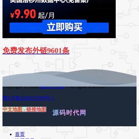
免费发布外链9601条
Copyright © 2026
源码时代网
- All rights reserved
赣ICP备2024033506号-1
中文地图
-
链接地图
源码时代网
首页