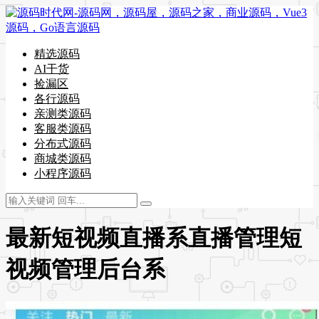
精选源码
AI干货
捡漏区
各行源码
亲测类源码
客服类源码
分布式源码
商城类源码
小程序源码
最新短视频直播系直播管理短
视频管理后台系