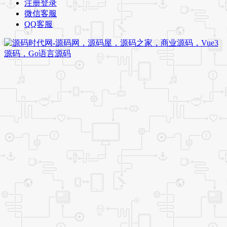
注册登录
微信客服
QQ客服