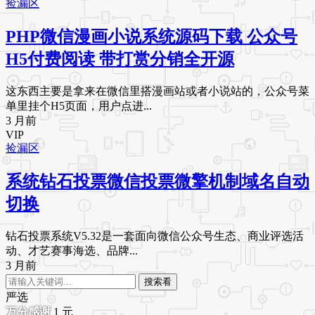
捡漏区
PHP微信漫画小说系统源码下载 公众号
H5付费阅读 带打赏分销全开源
这东西主要是拿来在微信里搭漫画站或者小说站的，公众号菜
单里挂个H5页面，用户点进...
3 月前
VIP
捡漏区
系统钻石投票微信投票微擎机制域名自动
切换
钻石投票系统V5.32是一套面向微信公众号生态、商业评选活
动、才艺赛事海选、品牌...
3 月前
搜索看
严选
1
元