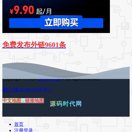
免费发布外链9601条
Copyright © 2026
源码时代网
- All rights reserved
赣ICP备2024033506号-1
中文地图
-
链接地图
源码时代网
首页
注册登录