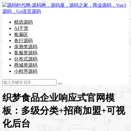
精选源码
AI干货
捡漏区
各行源码
亲测类源码
客服类源码
分布式源码
商城类源码
小程序源码
织梦食品企业响应式官网模
板：多级分类+招商加盟+可视
化后台