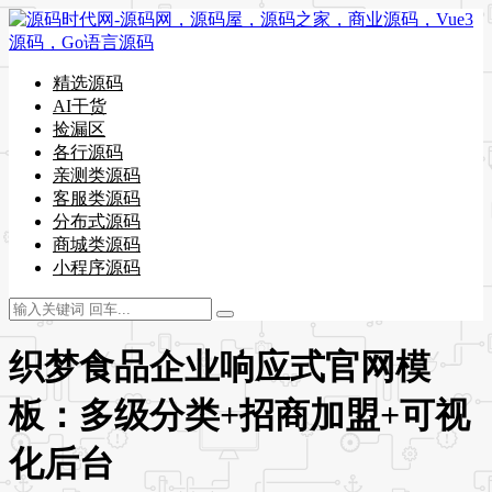
精选源码
AI干货
捡漏区
各行源码
亲测类源码
客服类源码
分布式源码
商城类源码
小程序源码
织梦食品企业响应式官网模
板：多级分类+招商加盟+可视
化后台