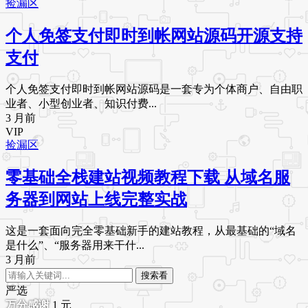
捡漏区
个人免签支付即时到帐网站源码开源支持
支付
个人免签支付即时到帐网站源码是一套专为个体商户、自由职
业者、小型创业者、知识付费...
3 月前
VIP
捡漏区
零基础全栈建站视频教程下载 从域名服
务器到网站上线完整实战
这是一套面向完全零基础新手的建站教程，从最基础的“域名
是什么”、“服务器用来干什...
3 月前
搜索看
严选
1
元