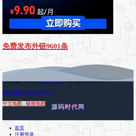
免费发布外链9601条
Copyright © 2026
源码时代网
- All rights reserved
赣ICP备2024033506号-1
中文地图
-
链接地图
源码时代网
首页
注册登录