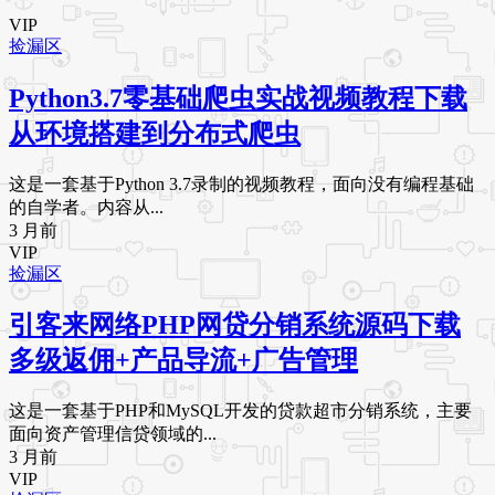
VIP
捡漏区
Python3.7零基础爬虫实战视频教程下载
从环境搭建到分布式爬虫
这是一套基于Python 3.7录制的视频教程，面向没有编程基础
的自学者。内容从...
3 月前
VIP
捡漏区
引客来网络PHP网贷分销系统源码下载
多级返佣+产品导流+广告管理
这是一套基于PHP和MySQL开发的贷款超市分销系统，主要
面向资产管理信贷领域的...
3 月前
VIP