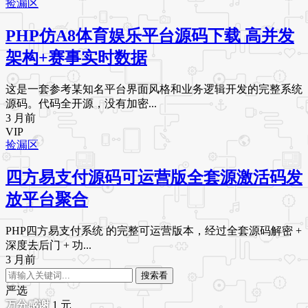
捡漏区
PHP仿A8体育娱乐平台源码下载 高并发
架构+赛事实时数据
这是一套参考某知名平台界面风格和业务逻辑开发的完整系统
源码。代码全开源，没有加密...
3 月前
VIP
捡漏区
四方易支付源码可运营版全套源激活码发
放平台聚合
PHP四方易支付系统 的完整可运营版本，经过全套源码解密 +
深度去后门 + 功...
3 月前
搜索看
严选
1
元