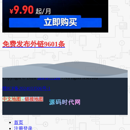
免费发布外链9601条
Copyright © 2026
源码时代网
- All rights reserved
赣ICP备2024033506号-1
中文地图
-
链接地图
源码时代网
首页
注册登录