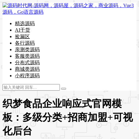
精选源码
AI干货
捡漏区
各行源码
亲测类源码
客服类源码
分布式源码
商城类源码
小程序源码
织梦食品企业响应式官网模
板：多级分类+招商加盟+可视
化后台