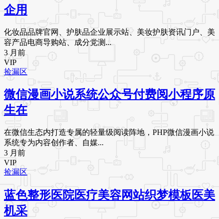
企用
化妆品品牌官网、护肤品企业展示站、美妆护肤资讯门户、美
容产品电商导购站、成分党测...
3 月前
VIP
捡漏区
微信漫画小说系统公众号付费阅小程序原
生在
在微信生态内打造专属的轻量级阅读阵地，PHP微信漫画小说
系统专为内容创作者、自媒...
3 月前
VIP
捡漏区
蓝色整形医院医疗美容网站织梦模板医美
机采