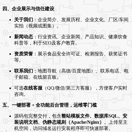
四、企业展示与信任建设
关于我们
：企业简介、发展历程、企业文化、厂区/车间
实拍（视频或图集）。
新闻动态
：行业资讯、企业新闻、产品知识、健康饮食
科普等，利于SEO及客户教育。
资质荣誉
：展示食品安全许可证、检测报告、获奖证书
等。
联系我们
：地图导航（高德/百度地图）、联系电话、电
子邮箱、在线留言板。
可选
在线客服
（QQ/微信/第三方客服），方便客户实时
咨询。
五、一键部署 + 全功能后台管理，运维零门槛
源码包完整交付，包含
整站模板文件、数据库SQL、安
装说明文档、伪静态规则（Apache/Nginx）
。上传至主
机空间，访问域名运行安装程序即可快速部署。