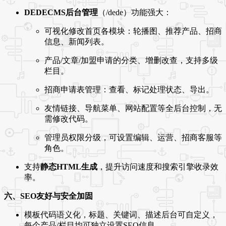
DEDECMS后台管理
（/dede）功能强大：
可视化修改首页各模块：轮播图、推荐产品、招商
信息、新闻列表。
产品/文章/加盟申请的分类、增删改查，支持多级
栏目。
招商申请表管理：查看、标记处理状态、导出。
友情链接、导航菜单、网站配置等全后台控制，无
需修改代码。
管理员权限分级，可设置编辑、运营、招商客服等
角色。
支持
静态HTML生成
，提升访问速度和搜索引擎收录效
率。
六、SEO友好与安全加固
模板代码语义化，标题、关键词、描述后台可自定义，
每个产品/栏目均可独立设置SEO信息。