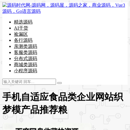
精选源码
AI干货
捡漏区
各行源码
亲测类源码
客服类源码
分布式源码
商城类源码
小程序源码
手机自适应食品类企业网站织
梦模产品推荐粮