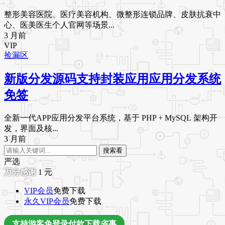
整形美容医院、医疗美容机构、微整形连锁品牌、皮肤抗衰中
心、医美医生个人官网等场景...
3 月前
VIP
捡漏区
新版分发源码支持封装应用应用分发系统
免签
全新一代APP应用分发平台系统，基于 PHP + MySQL 架构开
发，界面及核...
3 月前
搜索看
严选
1
元
VIP会员
免费下载
永久VIP会员
免费下载
支持游客免登录付款下载省事