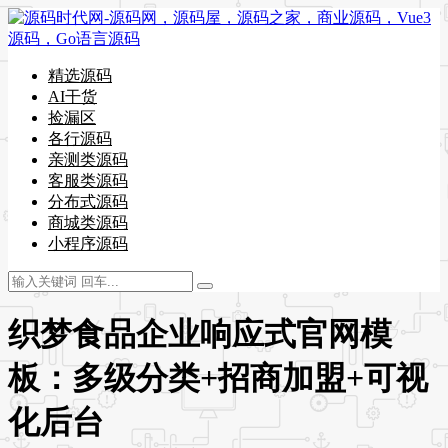
精选源码
AI干货
捡漏区
各行源码
亲测类源码
客服类源码
分布式源码
商城类源码
小程序源码
织梦食品企业响应式官网模
板：多级分类+招商加盟+可视
化后台