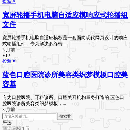
捡漏区
宽屏轮播手机电脑自适应模响应式轮播组
文件
宽屏轮播手机电脑自适应模板是一套面向现代网页设计的响应
式轮播组件，专为解决多终端...
3 月前
VIP
捡漏区
蓝色口腔医院诊所美容类织梦模板口腔美
容基
专为口腔医院、牙科诊所、口腔美容机构量身打造的 蓝色口
腔医院诊所美容类织梦模板，...
3 月前
搜索看
严选
1
元