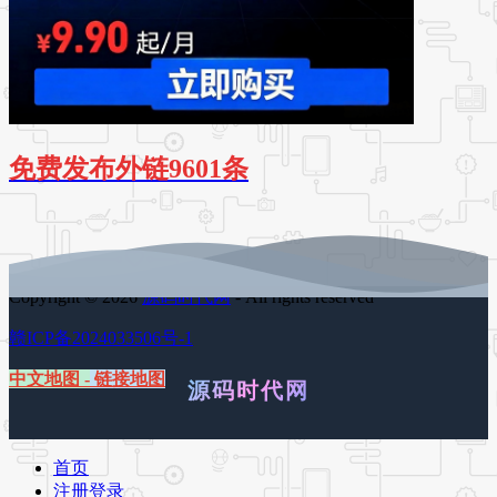
免费发布外链9601条
Copyright © 2026
源码时代网
- All rights reserved
赣ICP备2024033506号-1
中文地图
-
链接地图
源码时代网
首页
注册登录