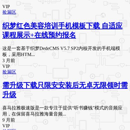
VIP
捡漏区
织梦红色美容培训手机模板下载 自适应
课程展示+在线预约报名
这是一套基于织梦DedeCMS V5.7 SP2内核开发的手机端模
板，采用HTM...
3 月前
VIP
捡漏区
需升级下载只限安安装后无卓无限领时需
升级
喜马拉雅极速版是一款专注于提供“听书赚钱”模式的音频应
用，在保留喜马拉雅海量音频...
9 月前
VIP