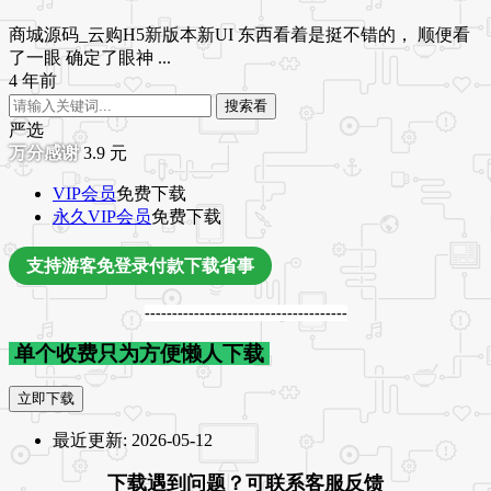
商城源码_云购H5新版本新UI 东西看着是挺不错的， 顺便看
了一眼 确定了眼神 ...
4 年前
搜索看
严选
3.9
元
VIP会员
免费下载
永久VIP会员
免费下载
支持游客免登录付款下载省事
-------------------------------------
单个收费只为方便懒人下载
立即下载
最近更新:
2026-05-12
下载遇到问题？可联系客服反馈