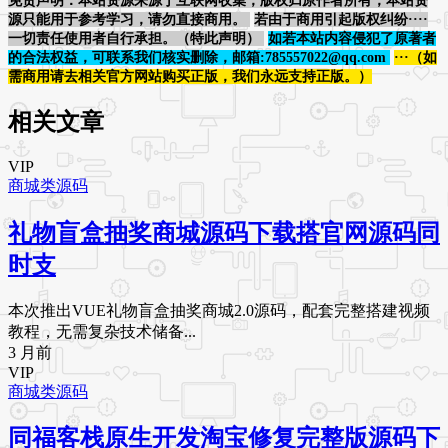
免责声明：本站资源来源于互联网收集，版权归原作者所有，本站资
源只能用于参考学习，请勿直接商用。
若由于商用引起版权纠纷····
一切责任使用者自行承担。（特此声明）
如若本站内容侵犯了原著者
的合法权益，可联系我们核实删除，邮箱:785557022@qq.com
···（如
需商用请去相关官方网站购买正版，我们永远支持正版。）
相关文章
VIP
商城类源码
礼物盲盒抽奖商城源码下载搭官网源码同
时支
本次推出VUE礼物盲盒抽奖商城2.0源码，配套完整搭建视频
教程，无需复杂技术储备...
3 月前
VIP
商城类源码
同福客栈原生开发淘宝修复完整版源码下