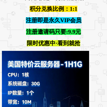
积分兑换比例：1:1
注册即是永久VIP会员
注册邀请码只要:9.9元
限时优惠中·看到就抢