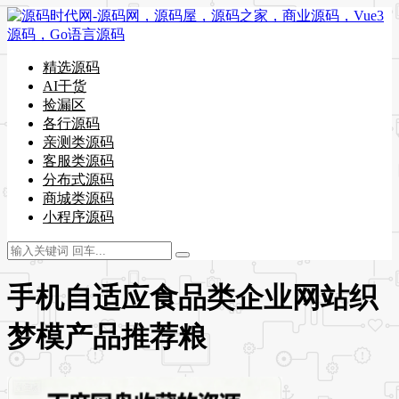
精选源码
AI干货
捡漏区
各行源码
亲测类源码
客服类源码
分布式源码
商城类源码
小程序源码
手机自适应食品类企业网站织
梦模产品推荐粮