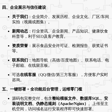
四、企业展示与信任建设
关于我们
：企业简介、发展历程、企业文化、厂区/车间
实拍（视频或图集）。
新闻动态
：行业资讯、企业新闻、产品知识、健康饮食
科普等，利于SEO及客户教育。
资质荣誉
：展示食品安全许可证、检测报告、获奖证书
等。
联系我们
：地图导航（高德/百度地图）、联系电话、电
子邮箱、在线留言板。
可选
在线客服
（QQ/微信/第三方客服），方便客户实时
咨询。
五、一键部署 + 全功能后台管理，运维零门槛
源码包完整交付，包含
整站模板文件、数据库SQL、安
装说明文档、伪静态规则（Apache/Nginx）
。上传至主
机空间，访问域名运行安装程序即可快速部署。