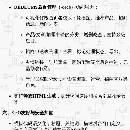
DEDECMS后台管理
（/dede）功能强大：
可视化修改首页各模块：轮播图、推荐产品、招商
信息、新闻列表。
产品/文章/加盟申请的分类、增删改查，支持多级
栏目。
招商申请表管理：查看、标记处理状态、导出。
友情链接、导航菜单、网站配置等全后台控制，无
需修改代码。
管理员权限分级，可设置编辑、运营、招商客服等
角色。
支持
静态HTML生成
，提升访问速度和搜索引擎收录效
率。
六、SEO友好与安全加固
模板代码语义化，标题、关键词、描述后台可自定义，
每个产品/栏目均可独立设置SEO信息。