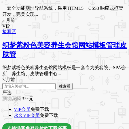
一套全功能网址导航系统，采用 HTML5 + CSS3 响应式框架
开发，完美实现...
3 月前
VIP
捡漏区
织梦紫粉色美容养生会馆网站模板管理皮
肤管
织梦紫粉色美容养生会馆网站模板是一套专为美容院、SPA会
所、养生馆、皮肤管理中心...
3 月前
搜索看
严选
3.9
元
VIP会员
免费下载
永久VIP会员
免费下载
支持游客免登录付款下载省事