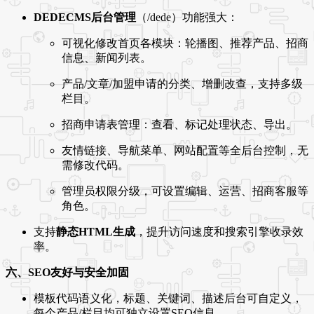
DEDECMS后台管理
（/dede）功能强大：
可视化修改首页各模块：轮播图、推荐产品、招商
信息、新闻列表。
产品/文章/加盟申请的分类、增删改查，支持多级
栏目。
招商申请表管理：查看、标记处理状态、导出。
友情链接、导航菜单、网站配置等全后台控制，无
需修改代码。
管理员权限分级，可设置编辑、运营、招商客服等
角色。
支持
静态HTML生成
，提升访问速度和搜索引擎收录效
率。
六、SEO友好与安全加固
模板代码语义化，标题、关键词、描述后台可自定义，
每个产品/栏目均可独立设置SEO信息。