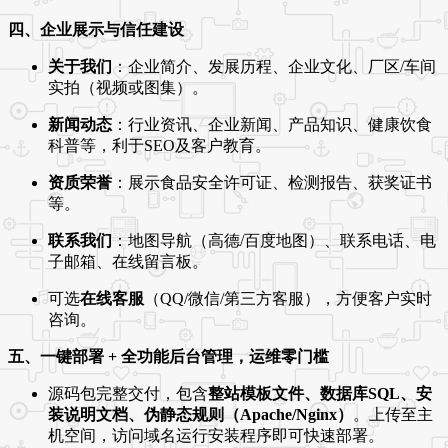
四、企业展示与信任建设
关于我们
：企业简介、发展历程、企业文化、厂区/车间
实拍（视频或图集）。
新闻动态
：行业资讯、企业新闻、产品知识、健康饮食
科普等，利于SEO及客户教育。
资质荣誉
：展示食品安全许可证、检测报告、获奖证书
等。
联系我们
：地图导航（高德/百度地图）、联系电话、电
子邮箱、在线留言板。
可选
在线客服
（QQ/微信/第三方客服），方便客户实时
咨询。
五、一键部署 + 全功能后台管理，运维零门槛
源码包完整交付，包含
整站模板文件、数据库SQL、安
装说明文档、伪静态规则（Apache/Nginx）
。上传至主
机空间，访问域名运行安装程序即可快速部署。