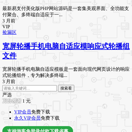
最新易支付美化版PHP网站源码是一套集美观界面、全功能支
付聚合、多终端自适应于一...
3 月前
VIP
捡漏区
宽屏轮播手机电脑自适应模响应式轮播组
文件
宽屏轮播手机电脑自适应模板是一套面向现代网页设计的响应
式轮播组件，专为解决多终端...
3 月前
搜索看
严选
1
元
VIP会员
免费下载
永久VIP会员
免费下载
支持游客免登录付款下载省事