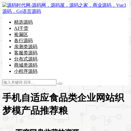
精选源码
AI干货
捡漏区
各行源码
亲测类源码
客服类源码
分布式源码
商城类源码
小程序源码
手机自适应食品类企业网站织
梦模产品推荐粮